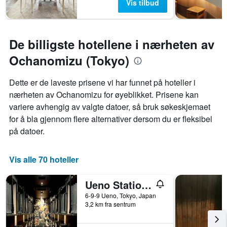
Vis tilbud
De billigste hotellene i nærheten av
Ochanomizu (Tokyo)
Dette er de laveste prisene vi har funnet på hoteller i
nærheten av Ochanomizu for øyeblikket. Prisene kan
variere avhengig av valgte datoer, så bruk søkeskjemaet
for å bla gjennom flere alternativer dersom du er fleksibel
på datoer.
Vis alle 70 hoteller
Ueno Station Hostel Oriental 1 Male Only
6-9-9 Ueno, Tokyo, Japan
3,2 km fra sentrum