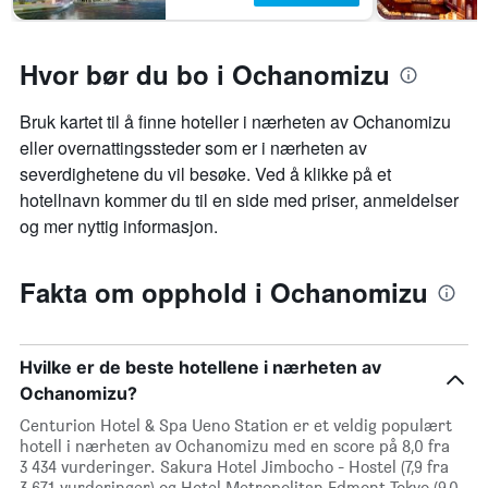
Hvor bør du bo i Ochanomizu
Bruk kartet til å finne hoteller i nærheten av Ochanomizu
eller overnattingssteder som er i nærheten av
severdighetene du vil besøke. Ved å klikke på et
hotellnavn kommer du til en side med priser, anmeldelser
og mer nyttig informasjon.
Fakta om opphold i Ochanomizu
Hvilke er de beste hotellene i nærheten av
Ochanomizu?
Centurion Hotel & Spa Ueno Station er et veldig populært
hotell i nærheten av Ochanomizu med en score på 8,0 fra
3 434 vurderinger. Sakura Hotel Jimbocho - Hostel (7,9 fra
3 671 vurderinger) og Hotel Metropolitan Edmont Tokyo (9,0