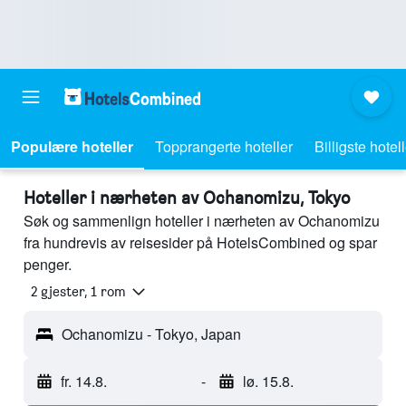
Populære hoteller
Topprangerte hoteller
Billigste hotel
Hoteller i nærheten av Ochanomizu, Tokyo
Søk og sammenlign hoteller i nærheten av Ochanomizu
fra hundrevis av reisesider på HotelsCombined og spar
penger.
2 gjester, 1 rom
Ochanomizu - Tokyo, Japan
fr. 14.8.
-
lø. 15.8.