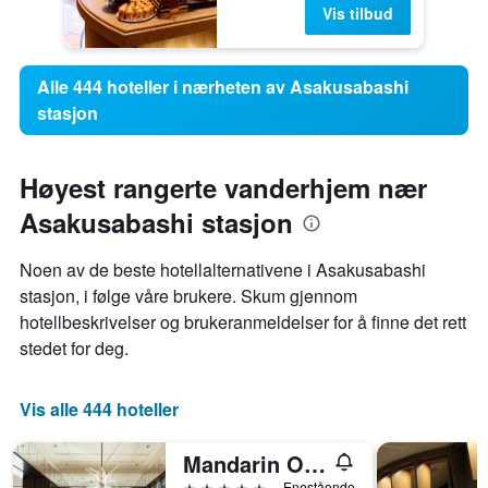
Vis tilbud
Alle 444 hoteller i nærheten av Asakusabashi
stasjon
Høyest rangerte vanderhjem nær
Asakusabashi stasjon
Noen av de beste hotellalternativene i Asakusabashi
stasjon, i følge våre brukere. Skum gjennom
hotellbeskrivelser og brukeranmeldelser for å finne det rett
stedet for deg.
Vis alle 444 hoteller
Mandarin Oriental, Tokyo
5 stjerner
Enestående