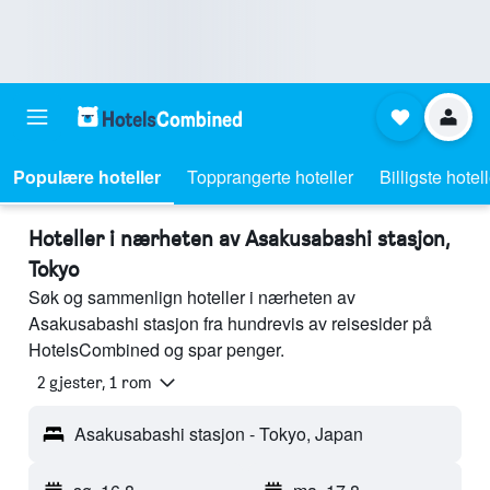
Populære hoteller
Topprangerte hoteller
Billigste hotel
Hoteller i nærheten av Asakusabashi stasjon,
Tokyo
Søk og sammenlign hoteller i nærheten av
Asakusabashi stasjon fra hundrevis av reisesider på
HotelsCombined og spar penger.
2 gjester, 1 rom
Asakusabashi stasjon - Tokyo, Japan