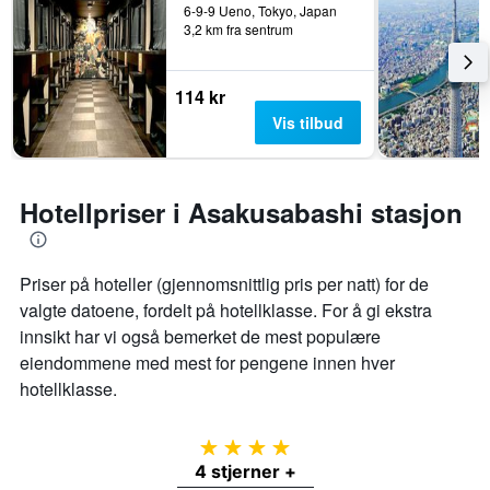
6-9-9 Ueno, Tokyo, Japan
3,2 km fra sentrum
114 kr
Vis tilbud
Hotellpriser i Asakusabashi stasjon
Priser på hoteller (gjennomsnittlig pris per natt) for de
valgte datoene, fordelt på hotellklasse. For å gi ekstra
innsikt har vi også bemerket de mest populære
eiendommene med mest for pengene innen hver
hotellklasse.
4 stjerner
4 stjerner +