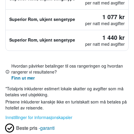
per natt med avgifter
1 077 kr
Superior Rom, ukjent sengetype
per natt med avgifter
1 440 kr
Superior Rom, ukjent sengetype
per natt med avgifter
Hvordan påvirker betalinger til oss rangeringen og hvordan
rangerer vi resultatene?
Finn ut mer
*
Totalpris inkluderer estimert lokale skatter og avgifter som må
betales ved utsjekking.
Prisene inkluderer kanskje ikke en turistskatt som må betales på
hotellet av reisende.
Innstillinger for informasjonskapsler
Beste pris
-garanti