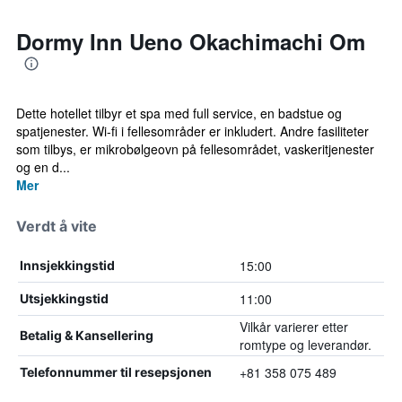
Dormy Inn Ueno Okachimachi Om
Dette hotellet tilbyr et spa med full service, en badstue og
spatjenester. Wi-fi i fellesområder er inkludert. Andre fasiliteter
som tilbys, er mikrobølgeovn på fellesområdet, vaskeritjenester
og en d...
Mer
Verdt å vite
15:00
Innsjekkingstid
11:00
Utsjekkingstid
Vilkår varierer etter
Betalig & Kansellering
romtype og leverandør.
+81 358 075 489
Telefonnummer til resepsjonen