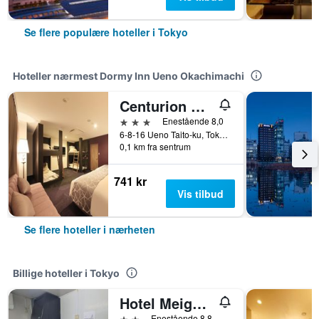
Se flere populære hoteller i Tokyo
Hoteller nærmest Dormy Inn Ueno Okachimachi
Centurion Hotel & Spa Ueno Station
3 stjerner
Enestående 8,0
6-8-16 Ueno Taito-ku, Tokyo, Japan
0,1 km fra sentrum
741 kr
Vis tilbud
Se flere hoteller i nærheten
Billige hoteller i Tokyo
Hotel Meigetsu
2 stjerner
Enestående 8,8