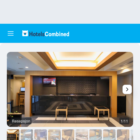
Resepsjon
1/11