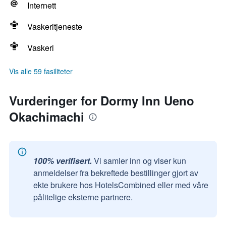
Internett
Vaskeritjeneste
Vaskeri
Vis alle 59 fasiliteter
Vurderinger for Dormy Inn Ueno
Okachimachi
100% verifisert.
Vi samler inn og viser kun
anmeldelser fra bekreftede bestillinger gjort av
ekte brukere hos HotelsCombined eller med våre
pålitelige eksterne partnere.