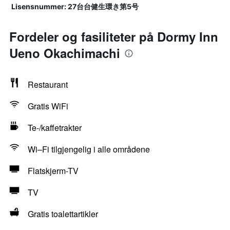
Lisensnummer: 27台台健生環き第5号
Fordeler og fasiliteter på Dormy Inn
Ueno Okachimachi
Restaurant
Gratis WiFi
Te-/kaffetrakter
Wi–Fi tilgjengelig i alle områdene
Flatskjerm-TV
TV
Gratis toalettartikler