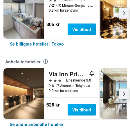
7-21-10 Minami-Senju, Tokyo, Japan
6,8 km fra sentrum
305 kr
Vis tilbud
Se billigste hoteller i Tokyo
Anbefalte hoteller
Via Inn Prime Akasaka
3 stjerner
Enestående 9,0
2-6-17 Akasaka, Tokyo, Japan
2,9 km fra sentrum
626 kr
Vis tilbud
Se andre anbefalte hoteller