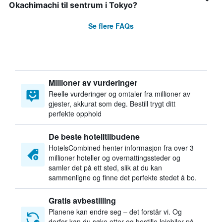
Okachimachi til sentrum i Tokyo?
Se flere FAQs
Millioner av vurderinger
Reelle vurderinger og omtaler fra millioner av
gjester, akkurat som deg. Bestill trygt ditt
perfekte opphold
De beste hotelltilbudene
HotelsCombined henter informasjon fra over 3
millioner hoteller og overnattingssteder og
samler det på ett sted, slik at du kan
sammenligne og finne det perfekte stedet å bo.
Gratis avbestilling
Planene kan endre seg – det forstår vi. Og
derfor kan du søke etter og bestille leiebiler på