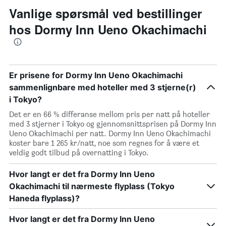
Vanlige spørsmål ved bestillinger
hos Dormy Inn Ueno Okachimachi
Er prisene for Dormy Inn Ueno Okachimachi
sammenlignbare med hoteller med 3 stjerne(r)
i Tokyo?
Det er en 66 % differanse mellom pris per natt på hoteller
med 3 stjerner i Tokyo og gjennomsnittsprisen på Dormy Inn
Ueno Okachimachi per natt. Dormy Inn Ueno Okachimachi
koster bare 1 265 kr/natt, noe som regnes for å være et
veldig godt tilbud på overnatting i Tokyo.
Hvor langt er det fra Dormy Inn Ueno
Okachimachi til nærmeste flyplass (Tokyo
Haneda flyplass)?
Hvor langt er det fra Dormy Inn Ueno