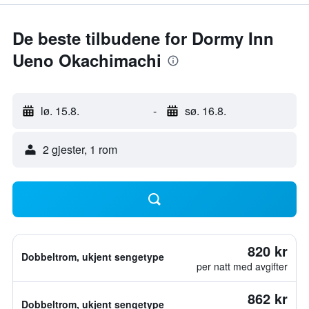
De beste tilbudene for Dormy Inn
Ueno Okachimachi
lø. 15.8.
-
sø. 16.8.
2 gjester, 1 rom
820 kr
Dobbeltrom, ukjent sengetype
per natt med avgifter
862 kr
Dobbeltrom, ukjent sengetype