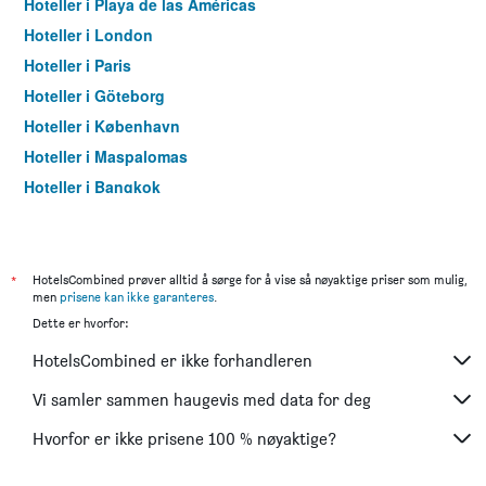
Hoteller i Playa de las Américas
Hoteller i London
Hoteller i Paris
Hoteller i Göteborg
Hoteller i København
Hoteller i Maspalomas
Hoteller i Bangkok
Hoteller i Trondheim
*
HotelsCombined prøver alltid å sørge for å vise så nøyaktige priser som mulig,
men
prisene kan ikke garanteres
.
Dette er hvorfor:
HotelsCombined er ikke forhandleren
Vi samler sammen haugevis med data for deg
Hvorfor er ikke prisene 100 % nøyaktige?