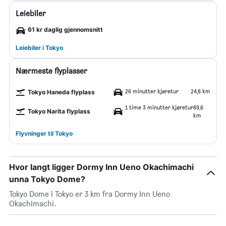
Leiebiler
61 kr daglig gjennomsnitt
Leiebiler i Tokyo
Nærmeste flyplasser
26 minutter kjøretur
24,6 km
Tokyo Haneda flyplass
1 time 3 minutter kjøretur
69,6
Tokyo Narita flyplass
km
Flyvninger til Tokyo
Hvor langt ligger Dormy Inn Ueno Okachimachi
unna Tokyo Dome?
Tokyo Dome i Tokyo er 3 km fra Dormy Inn Ueno
Okachimachi.