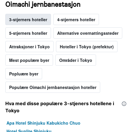
Oimachi jernbanestasjon
3-stjerners hoteller
4-stjerners hoteller
5-stjerners hoteller
Alternative overnattingssteder
Attraksjoner i Tokyo
Hoteller i Tokyo (prefektur)
Mest populære byer
Områder i Tokyo
Popluære byer
Populære Oimachi jernbanestasjon hoteller
Hva med disse populære 3-stjeners hotellene i
Tokyo
Apa Hotel Shinjuku Kabukicho Chuo
Hotel Sunlite Shinjuku