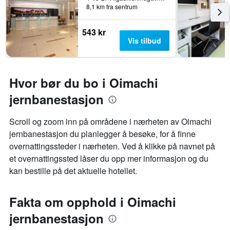
8,1 km fra sentrum
543 kr
Vis tilbud
Hvor bør du bo i Oimachi
jernbanestasjon
Scroll og zoom inn på områdene i nærheten av Oimachi
jernbanestasjon du planlegger å besøke, for å finne
overnattingssteder i nærheten. Ved å klikke på navnet på
et overnattingssted låser du opp mer informasjon og du
kan bestille på det aktuelle hotellet.
Fakta om opphold i Oimachi
jernbanestasjon