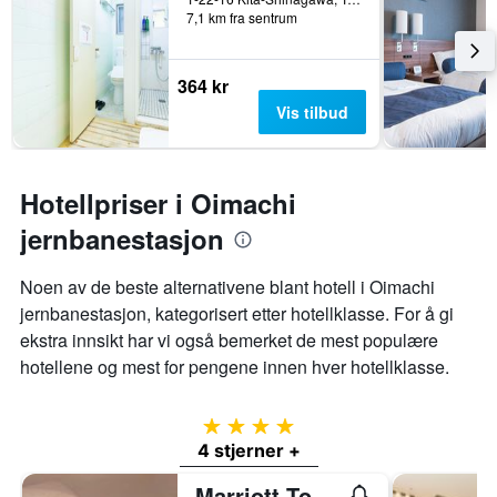
7,1 km fra sentrum
364 kr
Vis tilbud
Hotellpriser i Oimachi
jernbanestasjon
Noen av de beste alternativene blant hotell i Oimachi
jernbanestasjon, kategorisert etter hotellklasse. For å gi
ekstra innsikt har vi også bemerket de mest populære
hotellene og mest for pengene innen hver hotellklasse.
4 stjerner
4 stjerner +
Marriott Tokyo Hotel