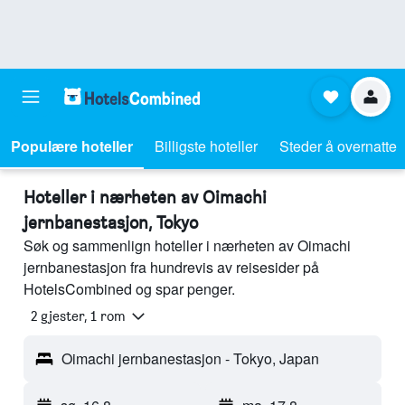
Populære hoteller
Billigste hoteller
Steder å overnatte
Hoteller i nærheten av Oimachi
jernbanestasjon, Tokyo
Søk og sammenlign hoteller i nærheten av Oimachi
jernbanestasjon fra hundrevis av reisesider på
HotelsCombined og spar penger.
2 gjester, 1 rom
Oimachi jernbanestasjon - Tokyo, Japan