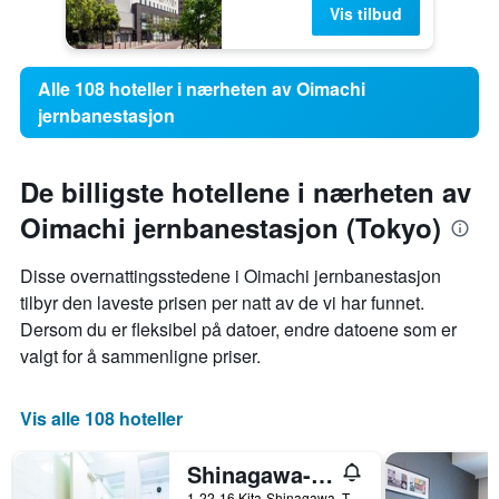
Vis tilbud
Alle 108 hoteller i nærheten av Oimachi
jernbanestasjon
De billigste hotellene i nærheten av
Oimachi jernbanestasjon (Tokyo)
Disse overnattingsstedene i Oimachi jernbanestasjon
tilbyr den laveste prisen per natt av de vi har funnet.
Dersom du er fleksibel på datoer, endre datoene som er
valgt for å sammenligne priser.
Vis alle 108 hoteller
Shinagawa-Shuku Guest House & Tours - Hostel
1-22-16 Kita-Shinagawa, Tokyo, Japan