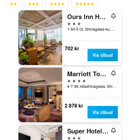
Ours Inn Hankyu
3 stjerner
1-50-5 Oi, Shinagawa-ku, Tokyo, Japan
702 kr
Vis tilbud
Marriott Tokyo Hotel
4 stjerner
4-7-36, kitashinagawa, Shinagawa-ku, Tokyo, Japan
2 878 kr
Vis tilbud
Super Hotel Shinagawa Shinbanba
3 stjerner