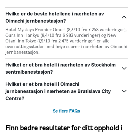
Hvilke er de beste hotellene i nærheten av
Oimachi jernbanestasjon?
Hotel Mystays Premier Omori (8,3/10 fra 7 258 vurderinger),
Ours Inn Hankyu (8,4/10 fra 6 983 vurderinger) og New
Otani Inn Tokyo (7,9/10 fra 2 475 vurderinger) er alle
overnattingssteder med høye scorer i nærheten av Oimachi
jernbanestasjon.
Hvilket er et bra hotell i nærheten av Stockholm
sentralbanestasjon?
Hvilket er et bra hotell i Oimachi
jernbanestasjon i nærheten av Bratislava City
Centre?
Se flere FAQs
Finn bedre resultater for ditt opphold i