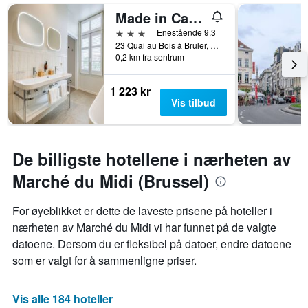
et
Made in Catherine
rom
3 stjerner
Enestående 9,3
23 Quai au Bois à Brûler, Brussel, Belgia
0,2 km fra sentrum
1 223 kr
Vis tilbud
De billigste hotellene i nærheten av
Marché du Midi (Brussel)
For øyeblikket er dette de laveste prisene på hoteller i
nærheten av Marché du Midi vi har funnet på de valgte
datoene. Dersom du er fleksibel på datoer, endre datoene
som er valgt for å sammenligne priser.
Vis alle 184 hoteller