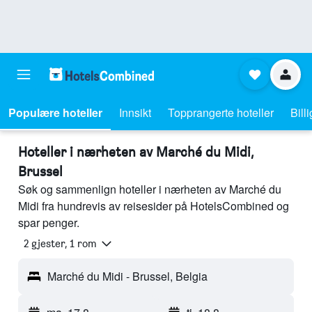
Populære hoteller
Innsikt
Topprangerte hoteller
Bill
Hoteller i nærheten av Marché du Midi,
Brussel
Søk og sammenlign hoteller i nærheten av Marché du
Midi fra hundrevis av reisesider på HotelsCombined og
spar penger.
2 gjester, 1 rom
Marché du Midi - Brussel, Belgia