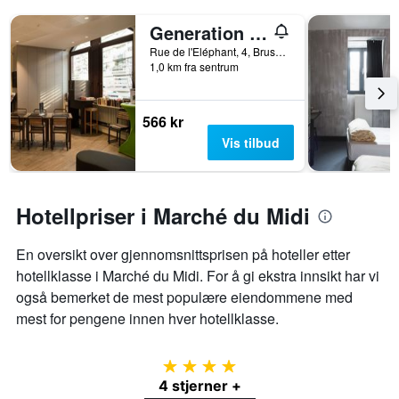
Generation Europe Youth Hostel
Rue de l'Eléphant, 4, Brussel, Belgia
1,0 km fra sentrum
566 kr
Vis tilbud
Hotellpriser i Marché du Midi
En oversikt over gjennomsnittsprisen på hoteller etter
hotellklasse i Marché du Midi. For å gi ekstra innsikt har vi
også bemerket de mest populære eiendommene med
mest for pengene innen hver hotellklasse.
4 stjerner
4 stjerner +