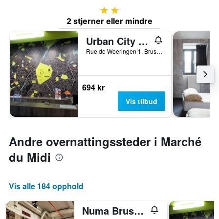
2 stjerner
2 stjerner eller mindre
Urban City Centre Hostel
Rue de Woeringen 1, Brussel, Belgia
694 kr
Vis tilbud
Andre overnattingssteder i Marché
du Midi
Vis alle 184 opphold
Numa Brussels Royal Galleries