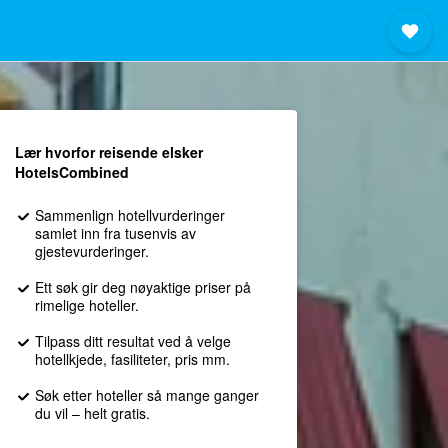
Lær hvorfor reisende elsker
HotelsCombined
Sammenlign hotellvurderinger
samlet inn fra tusenvis av
gjestevurderinger.
Ett søk gir deg nøyaktige priser på
rimelige hoteller.
Tilpass ditt resultat ved å velge
hotellkjede, fasiliteter, pris mm.
Søk etter hoteller så mange ganger
du vil – helt gratis.