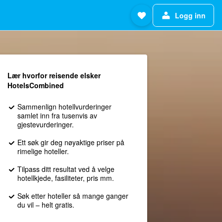
Logg inn
Lær hvorfor reisende elsker
HotelsCombined
Sammenlign hotellvurderinger
samlet inn fra tusenvis av
gjestevurderinger.
Ett søk gir deg nøyaktige priser på
rimelige hoteller.
Tilpass ditt resultat ved å velge
hotellkjede, fasiliteter, pris mm.
Søk etter hoteller så mange ganger
du vil – helt gratis.