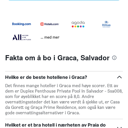
… med mer
Fakta om å bo i Graca, Salvador
Hvilke er de beste hotellene i Graca?
Det finnes mange hoteller i Graca med høye scorer. Ett av
dem er Duplex Penthouse Private Pool In Salvador - Ssa008,
som for øyeblikket har en score på 8,0. Andre
overnattingssteder det kan være verdt å sjekke ut, er Casa
da Gorett og Graça Prime Residence, som også kan være
gode overnattingsalternativer i Graca.
Hvilket er et bra hotell i nærheten av Praia do