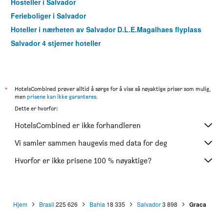
Hosteller i Salvador
Ferieboliger i Salvador
Hoteller i nærheten av Salvador D.L.E.Magalhaes flyplass
Salvador 4 stjerner hoteller
*
HotelsCombined prøver alltid å sørge for å vise så nøyaktige priser som mulig,
men
prisene kan ikke garanteres
.
Dette er hvorfor:
HotelsCombined er ikke forhandleren
Vi samler sammen haugevis med data for deg
Hvorfor er ikke prisene 100 % nøyaktige?
Hjem
Brasil
225 626
Bahia
18 335
Salvador
3 898
Graca