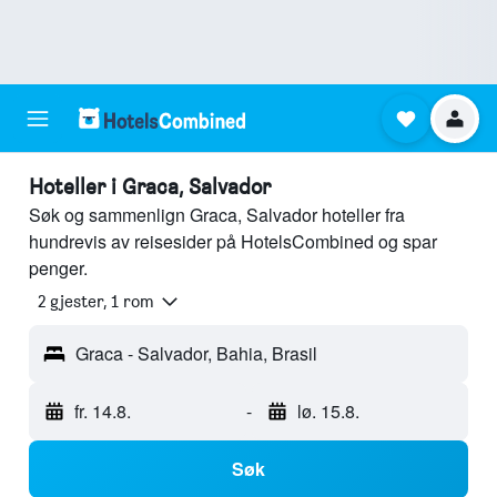
Hoteller i Graca, Salvador
Søk og sammenlign Graca, Salvador hoteller fra
hundrevis av reisesider på HotelsCombined og spar
penger.
2 gjester, 1 rom
Graca - Salvador, Bahia, Brasil
fr. 14.8.
-
lø. 15.8.
Søk