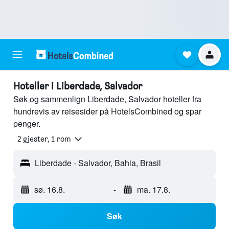
Hoteller i Liberdade, Salvador
Søk og sammenlign Liberdade, Salvador hoteller fra
hundrevis av reisesider på HotelsCombined og spar
penger.
2 gjester, 1 rom
Liberdade - Salvador, Bahia, Brasil
sø. 16.8.
-
ma. 17.8.
Søk