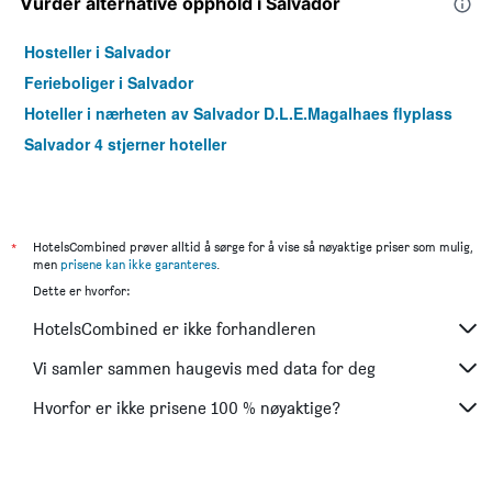
Vurder alternative opphold i Salvador
Hosteller i Salvador
Ferieboliger i Salvador
Hoteller i nærheten av Salvador D.L.E.Magalhaes flyplass
Salvador 4 stjerner hoteller
*
HotelsCombined prøver alltid å sørge for å vise så nøyaktige priser som mulig,
men
prisene kan ikke garanteres
.
Dette er hvorfor:
HotelsCombined er ikke forhandleren
Vi samler sammen haugevis med data for deg
Hvorfor er ikke prisene 100 % nøyaktige?