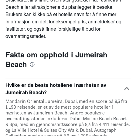
Beach eller attraksjonene du planlegger å besøke.
Brukere kan klikke på et hotells navn for å finne mer
informasjon om det, for eksempel pris, anmeldelser og
fasiliteter, og også finne forskjellige tilbud for
overnattingsstedet.
Fakta om opphold i Jumeirah
Beach
Hvilke er de beste hotellene i nærheten av
Jumeirah Beach?
Mandarin Oriental Jumeira, Dubai, med en score på 9,3 fra
1 190 reisende, er et av de mest populære hoteller i
nærheten av Jumeirah Beach. Andre populære
overnattingssteder inkluderer Dubai Marine Beach Resort
& Spa, med en gjennomsnittsscore på 8,3 fra 4 411 reisende,
og La Ville Hotel & Suites City Walk, Dubai, Autograph
Collection med en score på 8,9 fra 1 296 reisende.