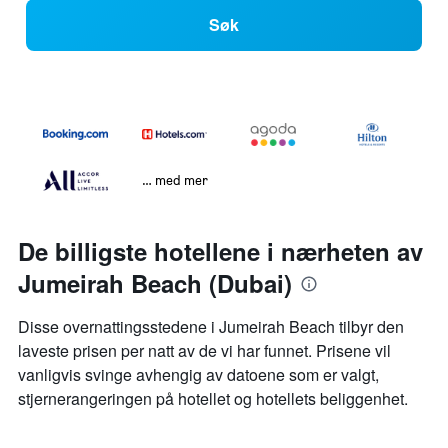
Søk
… med mer
De billigste hotellene i nærheten av
Jumeirah Beach (Dubai)
Disse overnattingsstedene i Jumeirah Beach tilbyr den
laveste prisen per natt av de vi har funnet. Prisene vil
vanligvis svinge avhengig av datoene som er valgt,
stjernerangeringen på hotellet og hotellets beliggenhet.