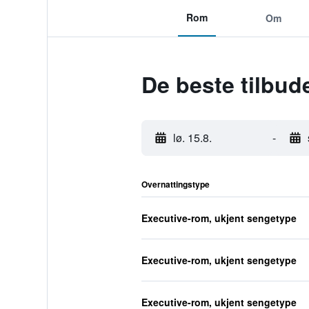
Rom
Om
De beste tilbud
lø. 15.8.
-
Overnattingstype
Executive-rom, ukjent sengetype
Executive-rom, ukjent sengetype
Executive-rom, ukjent sengetype