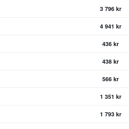
3 796 kr
4 941 kr
436 kr
438 kr
566 kr
1 351 kr
1 793 kr