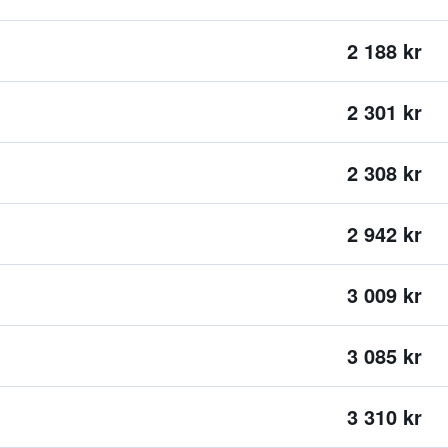
2 188 kr
2 301 kr
2 308 kr
2 942 kr
3 009 kr
3 085 kr
3 310 kr