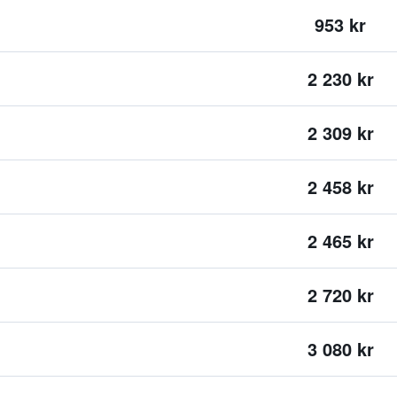
953 kr
2 230 kr
2 309 kr
2 458 kr
2 465 kr
2 720 kr
3 080 kr