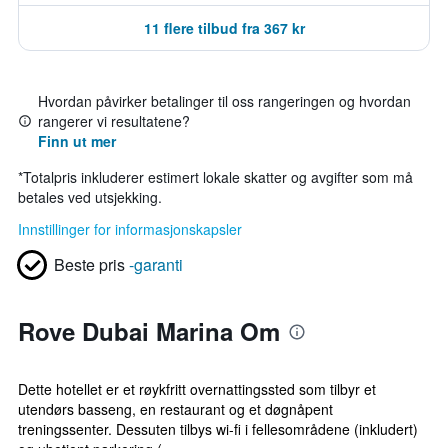
11 flere tilbud fra 367 kr
Hvordan påvirker betalinger til oss rangeringen og hvordan
rangerer vi resultatene?
Finn ut mer
*
Totalpris inkluderer estimert lokale skatter og avgifter som må
betales ved utsjekking.
Innstillinger for informasjonskapsler
Beste pris
-garanti
Rove Dubai Marina Om
Dette hotellet er et røykfritt overnattingssted som tilbyr et
utendørs basseng, en restaurant og et døgnåpent
treningssenter. Dessuten tilbys wi-fi i fellesområdene (inkludert)