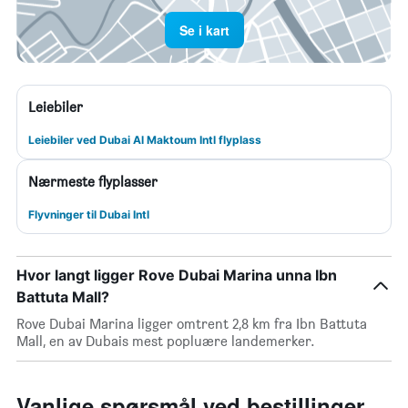
Se i kart
Leiebiler
Leiebiler ved Dubai Al Maktoum Intl flyplass
Nærmeste flyplasser
Flyvninger til Dubai Intl
Hvor langt ligger Rove Dubai Marina unna Ibn
Battuta Mall?
Rove Dubai Marina ligger omtrent 2,8 km fra Ibn Battuta
Mall, en av Dubais mest popluære landemerker.
Vanlige spørsmål ved bestillinger