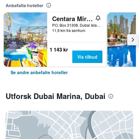
Anbefalte hoteller
Centara Mirage Beach Resort Dubai
P.O. Box 31308, Dubai Islands, Dubai, United Arab Emirates, Dubai, Forente Arabiske Emirater
11,9 km fra sentrum
1 143 kr
Vis tilbud
Se andre anbefalte hoteller
Utforsk Dubai Marina, Dubai