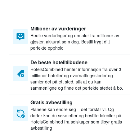
Millioner av vurderinger
Reelle vurderinger og omtaler fra millioner av
gjester, akkurat som deg. Bestill trygt ditt
perfekte opphold
De beste hotelltilbudene
HotelsCombined henter informasjon fra over 3
millioner hoteller og overnattingssteder og
samler det på ett sted, slik at du kan
sammenligne og finne det perfekte stedet å bo.
Gratis avbestilling
Planene kan endre seg – det forstår vi. Og
derfor kan du søke etter og bestille leiebiler på
HotelsCombined fra selskaper som tilbyr gratis
avbestilling