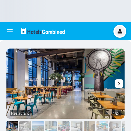
Restaurant
1/24