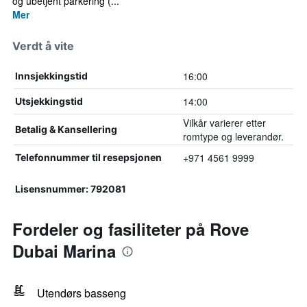
og ubetjent parkering (...
Mer
Verdt å vite
16:00
Innsjekkingstid
14:00
Utsjekkingstid
Vilkår varierer etter
Betalig & Kansellering
romtype og leverandør.
+971 4561 9999
Telefonnummer til resepsjonen
Lisensnummer: 792081
Fordeler og fasiliteter på Rove
Dubai Marina
Utendørs basseng