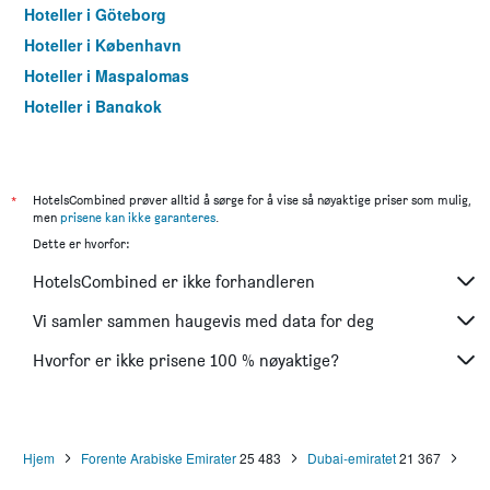
Hoteller i Göteborg
Hoteller i København
Hoteller i Maspalomas
Hoteller i Bangkok
Hoteller i Trondheim
*
HotelsCombined prøver alltid å sørge for å vise så nøyaktige priser som mulig,
men
prisene kan ikke garanteres
.
Dette er hvorfor:
HotelsCombined er ikke forhandleren
Vi samler sammen haugevis med data for deg
Hvorfor er ikke prisene 100 % nøyaktige?
Hjem
Forente Arabiske Emirater
25 483
Dubai-emiratet
21 367