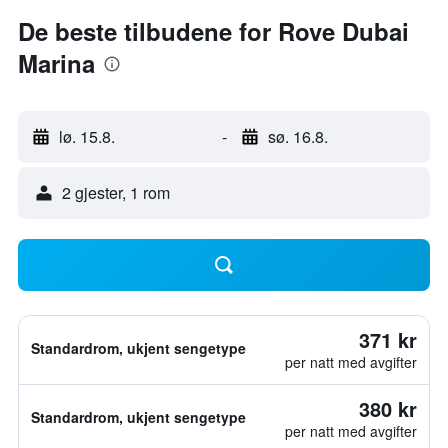
De beste tilbudene for Rove Dubai
Marina
lø. 15.8.
-
sø. 16.8.
2 gjester, 1 rom
371 kr
Standardrom, ukjent sengetype
per natt med avgifter
380 kr
Standardrom, ukjent sengetype
per natt med avgifter