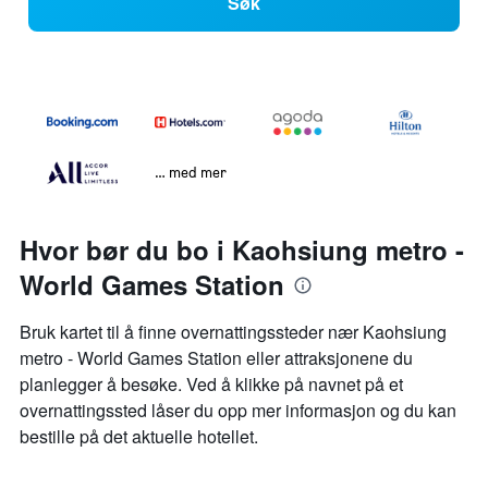
Søk
… med mer
Hvor bør du bo i Kaohsiung metro -
World Games Station
Bruk kartet til å finne overnattingssteder nær Kaohsiung
metro - World Games Station eller attraksjonene du
planlegger å besøke. Ved å klikke på navnet på et
overnattingssted låser du opp mer informasjon og du kan
bestille på det aktuelle hotellet.