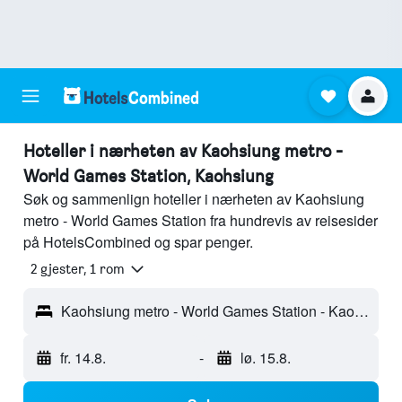
Hoteller i nærheten av Kaohsiung metro -
World Games Station, Kaohsiung
Søk og sammenlign hoteller i nærheten av Kaohsiung
metro - World Games Station fra hundrevis av reisesider
på HotelsCombined og spar penger.
2 gjester, 1 rom
Kaohsiung metro - World Games Station - Kaohsiung, Taiwan
fr. 14.8.
-
lø. 15.8.