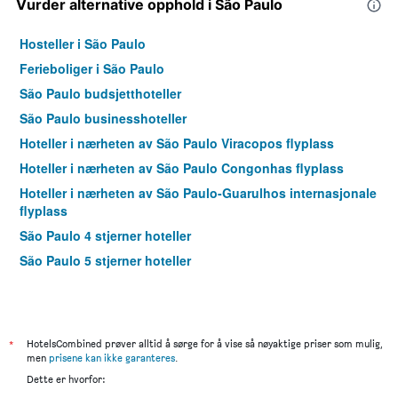
Vurder alternative opphold i São Paulo
Hosteller i São Paulo
Ferieboliger i São Paulo
São Paulo budsjetthoteller
São Paulo businesshoteller
Hoteller i nærheten av São Paulo Viracopos flyplass
Hoteller i nærheten av São Paulo Congonhas flyplass
Hoteller i nærheten av São Paulo-Guarulhos internasjonale
flyplass
São Paulo 4 stjerner hoteller
São Paulo 5 stjerner hoteller
*
HotelsCombined prøver alltid å sørge for å vise så nøyaktige priser som mulig,
men
prisene kan ikke garanteres
.
Dette er hvorfor: