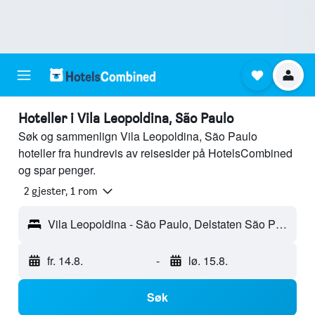
Hoteller i Vila Leopoldina, São Paulo
Søk og sammenlign Vila Leopoldina, São Paulo
hoteller fra hundrevis av reisesider på HotelsCombined
og spar penger.
2 gjester, 1 rom
Vila Leopoldina - São Paulo, Delstaten São Paulo, Brasil
fr. 14.8.
-
lø. 15.8.
Søk