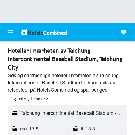
Hoteller i nærheten av Taichung
Intercontinental Baseball Stadium, Taichung
City
Søk og sammenlign hoteller i nærheten av Taichung
Intercontinental Baseball Stadium fra hundrevis av
reisesider på HotelsCombined og spar penger.
2 gjester, 1 rom
Taichung Intercontinental Baseball Stadium - Taichung City, Taiwan
ma. 17.8.
-
ti. 18.8.