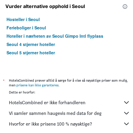
Vurder alternative opphold i Seoul
Hosteller i Seoul
Ferieboliger i Seoul
Hoteller i nærheten av Seoul Gimpo Intl flyplass
Seoul 4 stjerner hoteller
Seoul 5 stjerner hoteller
*
HotelsCombined prøver alltid å sørge for å vise så nøyaktige priser som mulig,
men
prisene kan ikke garanteres
.
Dette er hvorfor:
HotelsCombined er ikke forhandleren
Vi samler sammen haugevis med data for deg
Hvorfor er ikke prisene 100 % nøyaktige?