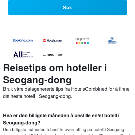
Søk
… med mer
Reisetips om hoteller i
Seogang-dong
Bruk våre datagenererte tips fra HotelsCombined for å finne
ditt neste hotell i Seogang-dong.
Hva er den billigste måneden å bestille en/et hotell i
Seogang-dong?
Den billigste måneden å bestille overnatting på hotell i Seogang-