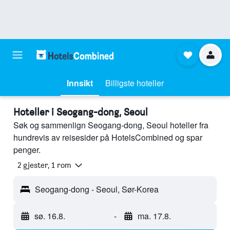
Innsikt
Billigste hoteller
Hoteller i Seogang-dong, Seoul
Søk og sammenlign Seogang-dong, Seoul hoteller fra
hundrevis av reisesider på HotelsCombined og spar
penger.
2 gjester, 1 rom
Seogang-dong - Seoul, Sør-Korea
sø. 16.8.
-
ma. 17.8.