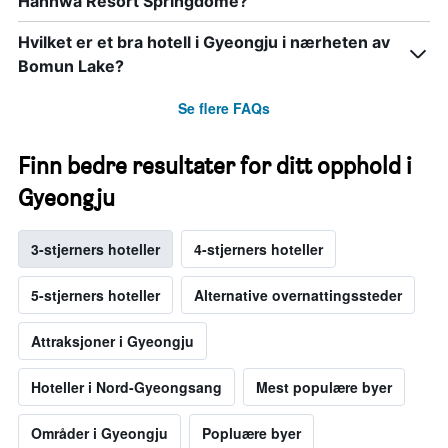
Hanhwa Resort Springdome?
Hvilket er et bra hotell i Gyeongju i nærheten av
Bomun Lake?
Se flere FAQs
Finn bedre resultater for ditt opphold i
Gyeongju
3-stjerners hoteller
4-stjerners hoteller
5-stjerners hoteller
Alternative overnattingssteder
Attraksjoner i Gyeongju
Hoteller i Nord-Gyeongsang
Mest populære byer
Områder i Gyeongju
Popluære byer