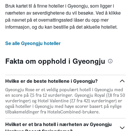
Bruk kartet til å finne hoteller i Gyeongju, som ligger i
nærheten av severdighetene du vil besøke. Ved å klikke
på navnet på et overnattingssted låser du opp mer
informasjon, og du kan bestille på det aktuelle hotellet.
Se alle Gyeongju hoteller
Fakta om opphold i Gyeongju
Hvilke er de beste hotellene i Gyeongju?
Gyeongju Rose er et veldig populært hotell i Gyeongju med
en score på 7,5 fra 12 vurderinger. Gyeongju Royal (7,8 fra 50
vurderinger) og Hotel Valentine (7,7 fra 421 vurderinger) er
også hoteller i Gyeongju med høye scorer basert på nylige
tilbakemeldinger fra HotelsCombined-brukere.
Hvilket er et bra hotell i nærheten av Gyeongju