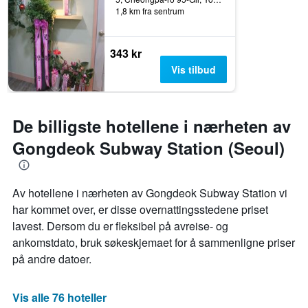
1,8 km fra sentrum
343 kr
Vis tilbud
De billigste hotellene i nærheten av
Gongdeok Subway Station (Seoul)
Av hotellene i nærheten av Gongdeok Subway Station vi
har kommet over, er disse overnattingsstedene priset
lavest. Dersom du er fleksibel på avreise- og
ankomstdato, bruk søkeskjemaet for å sammenligne priser
på andre datoer.
Vis alle 76 hoteller