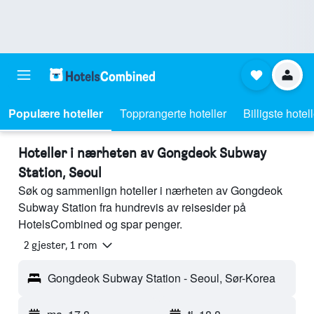
Populære hoteller
Topprangerte hoteller
Billigste hotel
Hoteller i nærheten av Gongdeok Subway
Station, Seoul
Søk og sammenlign hoteller i nærheten av Gongdeok
Subway Station fra hundrevis av reisesider på
HotelsCombined og spar penger.
2 gjester, 1 rom
Gongdeok Subway Station - Seoul, Sør-Korea