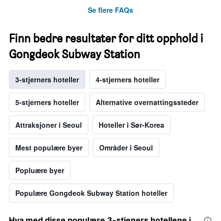
Se flere FAQs
Finn bedre resultater for ditt opphold i
Gongdeok Subway Station
3-stjerners hoteller
4-stjerners hoteller
5-stjerners hoteller
Alternative overnattingssteder
Attraksjoner i Seoul
Hoteller i Sør-Korea
Mest populære byer
Områder i Seoul
Popluære byer
Populære Gongdeok Subway Station hoteller
Hva med disse populære 3-stjeners hotellene i