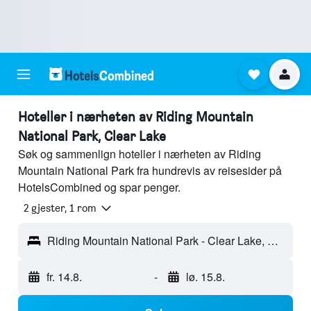
Hoteller i nærheten av Riding Mountain
National Park, Clear Lake
Søk og sammenlign hoteller i nærheten av Riding
Mountain National Park fra hundrevis av reisesider på
HotelsCombined og spar penger.
2 gjester, 1 rom
Riding Mountain National Park - Clear Lake, MB, Canada
fr. 14.8.
-
lø. 15.8.