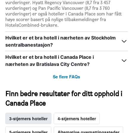
vurderinger. Hyatt Regency Vancouver (8,7 fra 3 457
vurderinger) og Pan Pacific Vancouver (8,7 fra 3 760
vurderinger) er også hoteller i Canada Place som har fått
høye scorer basert på nylige tilbakemeldinger fra
HotelsCombined-brukere.
Hvilket er et bra hotell i nærheten av Stockholm
sentralbanestasjon?
Hvilket er et bra hotell i Canada Place i
nærheten av Bratislava City Centre?
Se flere FAQs
Finn bedre resultater for ditt opphold i
Canada Place
3-stjerners hoteller
4-stjerners hoteller
5-stjerners hoteller
Alternative overnattingssteder