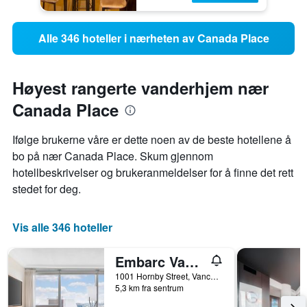
Alle 346 hoteller i nærheten av Canada Place
Høyest rangerte vanderhjem nær
Canada Place
Ifølge brukerne våre er dette noen av de beste hotellene å
bo på nær Canada Place. Skum gjennom
hotellbeskrivelser og brukeranmeldelser for å finne det rett
stedet for deg.
Vis alle 346 hoteller
Embarc Vancouver
1001 Hornby Street, Vancouver, BC, Canada
5,3 km fra sentrum