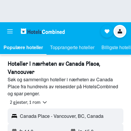
Populære hoteller
Topprangerte hoteller
Billigste hotel
Hoteller i nærheten av Canada Place,
Vancouver
Søk og sammenlign hoteller i nærheten av Canada
Place fra hundrevis av reisesider på HotelsCombined
og spar penger.
2 gjester, 1 rom
Canada Place - Vancouver, BC, Canada