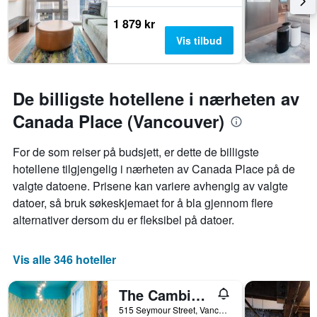
1 879 kr
Vis tilbud
De billigste hotellene i nærheten av
Canada Place (Vancouver)
For de som reiser på budsjett, er dette de billigste
hotellene tilgjengelig i nærheten av Canada Place på de
valgte datoene. Prisene kan variere avhengig av valgte
datoer, så bruk søkeskjemaet for å bla gjennom flere
alternativer dersom du er fleksibel på datoer.
Vis alle 346 hoteller
The Cambie Hostel Seymour
515 Seymour Street, Vancouver, BC, Canada