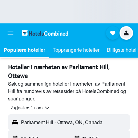
Populære hoteller
Topprangerte hoteller
Billigste hotel
Hoteller i nærheten av Parliament Hill,
Ottawa
Søk og sammenlign hoteller i nærheten av Parliament
Hill fra hundrevis av reisesider på HotelsCombined og
spar penger.
2 gjester, 1 rom
Parliament Hill - Ottawa, ON, Canada