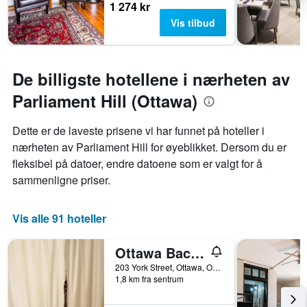
1 274 kr
Vis tilbud
De billigste hotellene i nærheten av
Parliament Hill (Ottawa)
Dette er de laveste prisene vi har funnet på hoteller i
nærheten av Parliament Hill for øyeblikket. Dersom du er
fleksibel på datoer, endre datoene som er valgt for å
sammenligne priser.
Vis alle 91 hoteller
Ottawa Backpackers Inn
203 York Street, Ottawa, ON, Canada
1,8 km fra sentrum