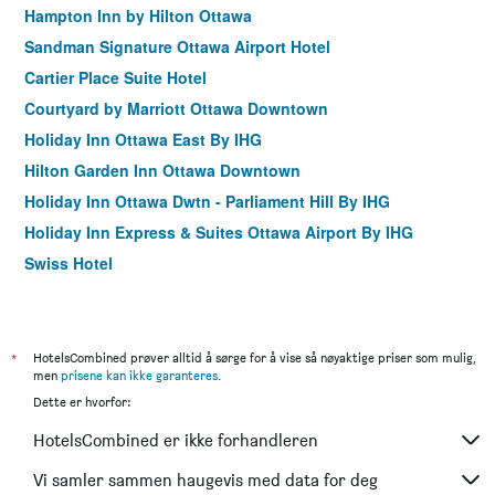
Hampton Inn by Hilton Ottawa
Sandman Signature Ottawa Airport Hotel
Cartier Place Suite Hotel
Courtyard by Marriott Ottawa Downtown
Holiday Inn Ottawa East By IHG
Hilton Garden Inn Ottawa Downtown
Holiday Inn Ottawa Dwtn - Parliament Hill By IHG
Holiday Inn Express & Suites Ottawa Airport By IHG
Swiss Hotel
The Century House Bed and Breakfast Ottawa
*
HotelsCombined prøver alltid å sørge for å vise så nøyaktige priser som mulig,
men
prisene kan ikke garanteres
.
Dette er hvorfor:
HotelsCombined er ikke forhandleren
Vi samler sammen haugevis med data for deg