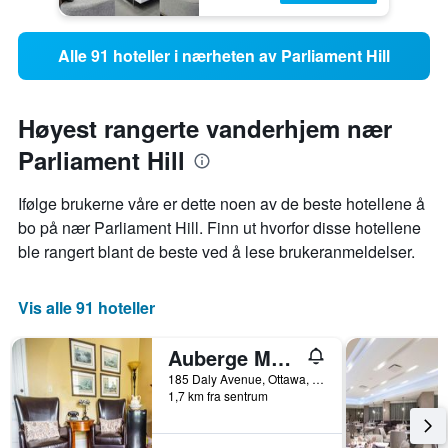
Alle 91 hoteller i nærheten av Parliament Hill
Høyest rangerte vanderhjem nær
Parliament Hill
Ifølge brukerne våre er dette noen av de beste hotellene å
bo på nær Parliament Hill. Finn ut hvorfor disse hotellene
ble rangert blant de beste ved å lese brukeranmeldelser.
Vis alle 91 hoteller
Auberge Mcgee's Inn
185 Daly Avenue, Ottawa, ON, Canada
1,7 km fra sentrum