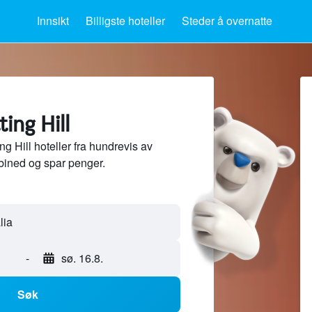
Innsikt
Billigste hoteller
Steder å overnatte
ting Hill
 Hill hoteller fra hundrevis av
bined og spar penger.
-
sø. 16.8.
Søk