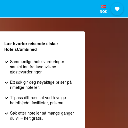
NOK
Lær hvorfor reisende elsker
HotelsCombined
Sammenlign hotellvurderinger
samlet inn fra tusenvis av
gjestevurderinger.
Ett søk gir deg nøyaktige priser på
rimelige hoteller.
Tilpass ditt resultat ved å velge
hotellkjede, fasiliteter, pris mm.
Søk etter hoteller så mange ganger
du vil – helt gratis.