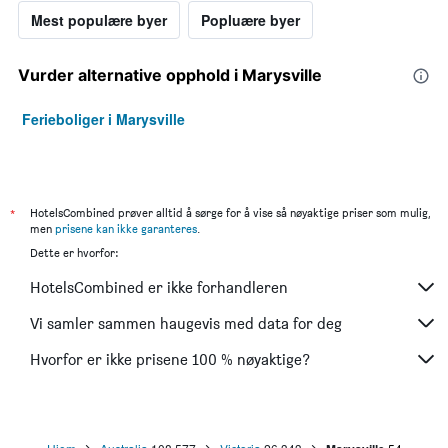
Mest populære byer
Popluære byer
Vurder alternative opphold i Marysville
Ferieboliger i Marysville
*
HotelsCombined prøver alltid å sørge for å vise så nøyaktige priser som mulig,
men
prisene kan ikke garanteres
.
Dette er hvorfor:
HotelsCombined er ikke forhandleren
Vi samler sammen haugevis med data for deg
Hvorfor er ikke prisene 100 % nøyaktige?