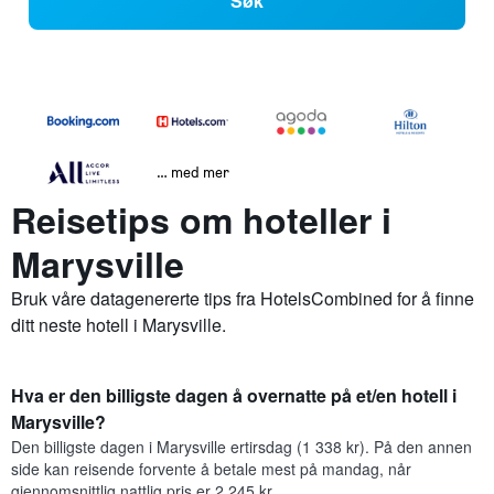
Søk
… med mer
Reisetips om hoteller i
Marysville
Bruk våre datagenererte tips fra HotelsCombined for å finne
ditt neste hotell i Marysville.
Hva er den billigste dagen å overnatte på et/en hotell i
Marysville?
Den billigste dagen i Marysville ertirsdag (1 338 kr). På den annen
side kan reisende forvente å betale mest på mandag, når
gjennomsnittlig nattlig pris er 2 245 kr.