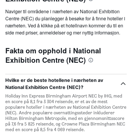
Naviger til områdene i nærheten av National Exhibition
Centre (NEC) du planlegger å besøke for å finne hoteller i
nærheten. Ved å klikke på et hotellnavn kommer du til en
side med priser, anmeldelser og mer nyttig informasjon.
Fakta om opphold i National
Exhibition Centre (NEC)
Hvilke er de beste hotellene i nærheten av
National Exhibition Centre (NEC)?
Holiday Inn Express Birmingham Airport NEC by IHG, med
en score på 8,1 fra 3 304 reisende, er et av de mest
populære hoteller i nærheten av National Exhibition Centre
(NEC). Andre populære overnattingssteder inkluderer
Hilton Birmingham Metropole, med en gjennomsnittsscore
på 7,6 fra 5 825 reisende, og Crowne Plaza Birmingham NEC
med en score på 8,5 fra 4 069 reisende.