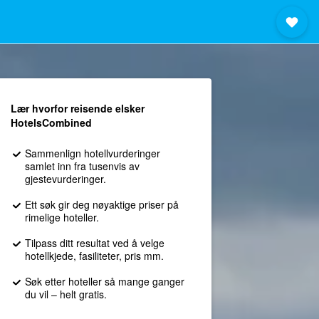
Lær hvorfor reisende elsker
HotelsCombined
Sammenlign hotellvurderinger
samlet inn fra tusenvis av
gjestevurderinger.
Ett søk gir deg nøyaktige priser på
rimelige hoteller.
Tilpass ditt resultat ved å velge
hotellkjede, fasiliteter, pris mm.
Søk etter hoteller så mange ganger
du vil – helt gratis.