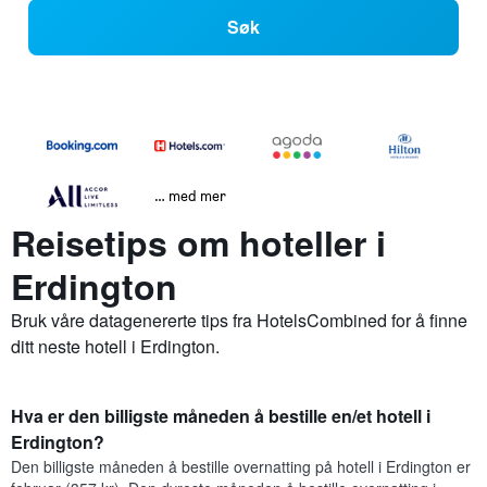
Søk
… med mer
Reisetips om hoteller i
Erdington
Bruk våre datagenererte tips fra HotelsCombined for å finne
ditt neste hotell i Erdington.
Hva er den billigste måneden å bestille en/et hotell i
Erdington?
Den billigste måneden å bestille overnatting på hotell i Erdington er