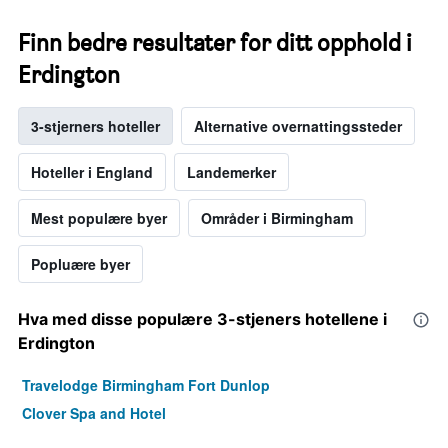
Finn bedre resultater for ditt opphold i
Erdington
3-stjerners hoteller
Alternative overnattingssteder
Hoteller i England
Landemerker
Mest populære byer
Områder i Birmingham
Popluære byer
Hva med disse populære 3-stjeners hotellene i
Erdington
Travelodge Birmingham Fort Dunlop
Clover Spa and Hotel