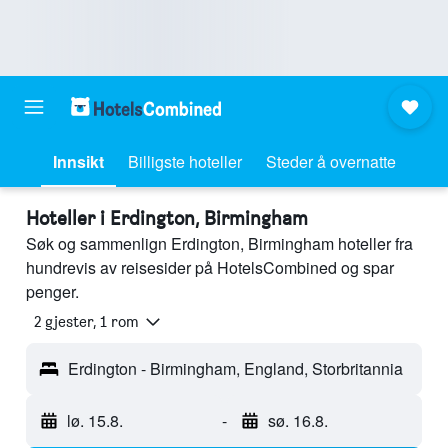
Innsikt
Billigste hoteller
Steder å overnatte
Hoteller i Erdington, Birmingham
Søk og sammenlign Erdington, Birmingham hoteller fra
hundrevis av reisesider på HotelsCombined og spar
penger.
2 gjester, 1 rom
Erdington - Birmingham, England, Storbritannia
lø. 15.8.
-
sø. 16.8.