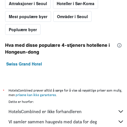
Attraksjoner i Seoul
Hoteller i Sør-Korea
Mest populære byer
Områder i Seoul
Popluære byer
Hva med disse populære 4-stjeners hotellene i
Hongeun-dong
Swiss Grand Hotel
*
HotelsCombined prøver alltid å sørge for å vise så nøyaktige priser som mulig,
men
prisene kan ikke garanteres
.
Dette er hvorfor:
HotelsCombined er ikke forhandleren
Vi samler sammen haugevis med data for deg