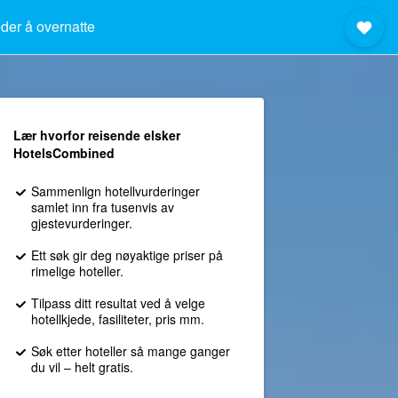
der å overnatte
Lær hvorfor reisende elsker
HotelsCombined
Sammenlign hotellvurderinger
samlet inn fra tusenvis av
gjestevurderinger.
Ett søk gir deg nøyaktige priser på
rimelige hoteller.
Tilpass ditt resultat ved å velge
hotellkjede, fasiliteter, pris mm.
Søk etter hoteller så mange ganger
du vil – helt gratis.