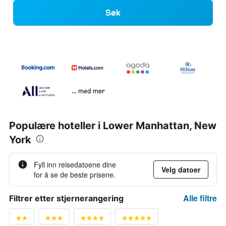
Søk
… med mer
Populære hoteller i Lower Manhattan, New
York
Fyll inn reisedatoene dine
Velg datoer
for å se de beste prisene.
Alle filtre
Filtrer etter stjernerangering