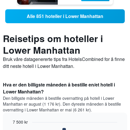
Alle 851 hoteller i Lower Manhattan
Reisetips om hoteller i
Lower Manhattan
Bruk våre datagenererte tips fra HotelsCombined for å finne
ditt neste hotell i Lower Manhattan.
Hva er den billigste måneden å bestille en/et hotell i
Lower Manhattan?
Den billigste måneden å bestille overnatting på hotell i Lower
Manhattan er august (1 176 kr). Den dyreste måneden å bestille
overnatting i Lower Manhattan er mai (6 261 kr).
7 500 kr
Bar
Chart