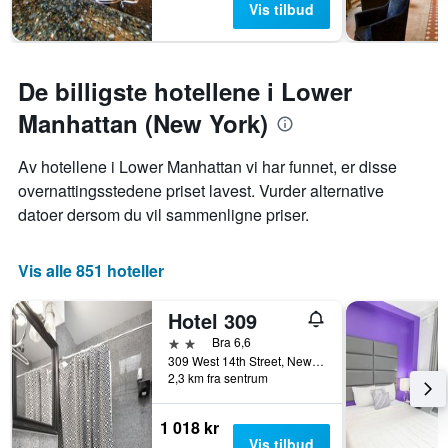
Vis tilbud
De billigste hotellene i Lower
Manhattan (New York)
Av hotellene i Lower Manhattan vi har funnet, er disse
overnattingsstedene priset lavest. Vurder alternative
datoer dersom du vil sammenligne priser.
Vis alle 851 hoteller
Hotel 309
2 stjerner
Bra 6,6
309 West 14th Street, New York, NY, USA
2,3 km fra sentrum
1 018 kr
Vis tilbud