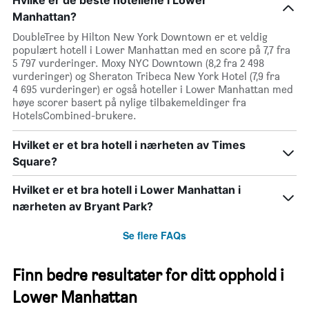
Hvilke er de beste hotellene i Lower
Manhattan?
DoubleTree by Hilton New York Downtown er et veldig
populært hotell i Lower Manhattan med en score på 7,7 fra
5 797 vurderinger. Moxy NYC Downtown (8,2 fra 2 498
vurderinger) og Sheraton Tribeca New York Hotel (7,9 fra
4 695 vurderinger) er også hoteller i Lower Manhattan med
høye scorer basert på nylige tilbakemeldinger fra
HotelsCombined-brukere.
Hvilket er et bra hotell i nærheten av Times
Square?
Hvilket er et bra hotell i Lower Manhattan i
nærheten av Bryant Park?
Se flere FAQs
Finn bedre resultater for ditt opphold i
Lower Manhattan