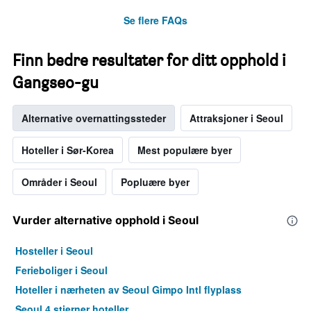
rom
Se flere FAQs
Finn bedre resultater for ditt opphold i
Gangseo-gu
Alternative overnattingssteder
Attraksjoner i Seoul
Hoteller i Sør-Korea
Mest populære byer
Områder i Seoul
Popluære byer
Vurder alternative opphold i Seoul
Hosteller i Seoul
Ferieboliger i Seoul
Hoteller i nærheten av Seoul Gimpo Intl flyplass
Seoul 4 stjerner hoteller