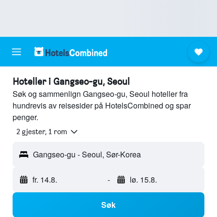
Hoteller i Gangseo-gu, Seoul
Søk og sammenlign Gangseo-gu, Seoul hoteller fra
hundrevis av reisesider på HotelsCombined og spar
penger.
2 gjester, 1 rom
Gangseo-gu - Seoul, Sør-Korea
fr. 14.8.
-
lø. 15.8.
Søk