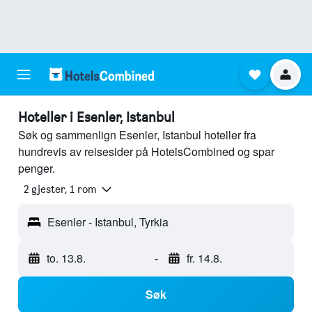
Hoteller i Esenler, Istanbul
Søk og sammenlign Esenler, Istanbul hoteller fra
hundrevis av reisesider på HotelsCombined og spar
penger.
2 gjester, 1 rom
Esenler - Istanbul, Tyrkia
to. 13.8.
-
fr. 14.8.
Søk