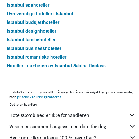
Istanbul spahoteller
Dyrevennlige hoteller i Istanbul
Istanbul budsjetthoteller
Istanbul designhoteller
Istanbul familiehoteller
Istanbul businesshoteller
Istanbul romantiske hoteller
Hoteller i nærheten av Istanbul Sabiha flyplass
Istanbul 4 stjerner hoteller
Istanbul 5 stjerner hoteller
*
HotelsCombined prøver alltid å sørge for å vise så nøyaktige priser som mulig,
men
prisene kan ikke garanteres
.
Dette er hvorfor:
HotelsCombined er ikke forhandleren
Vi samler sammen haugevis med data for deg
Hvorfor er ikke prisene 100 % nøyaktige?