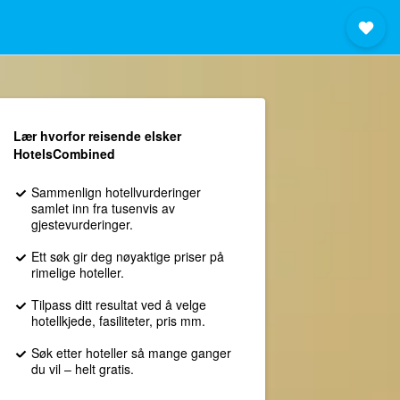
Lær hvorfor reisende elsker
HotelsCombined
Sammenlign hotellvurderinger
samlet inn fra tusenvis av
gjestevurderinger.
Ett søk gir deg nøyaktige priser på
rimelige hoteller.
Tilpass ditt resultat ved å velge
hotellkjede, fasiliteter, pris mm.
Søk etter hoteller så mange ganger
du vil – helt gratis.