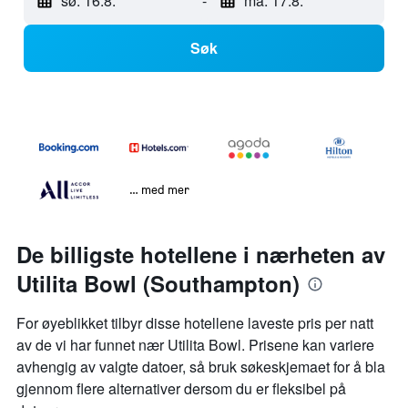
sø. 16.8.
-
ma. 17.8.
Søk
… med mer
De billigste hotellene i nærheten av
Utilita Bowl (Southampton)
For øyeblikket tilbyr disse hotellene laveste pris per natt
av de vi har funnet nær Utilita Bowl. Prisene kan variere
avhengig av valgte datoer, så bruk søkeskjemaet for å bla
gjennom flere alternativer dersom du er fleksibel på