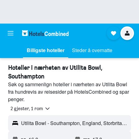
Billigste hoteller
Steder å overnatte
Hoteller i nærheten av Utilita Bowl,
Southampton
Søk og sammenlign hoteller i nærheten av Utilita Bowl
fra hundrevis av reisesider på HotelsCombined og spar
penger.
2 gjester, 1 rom
Utilita Bowl - Southampton, England, Storbritannia