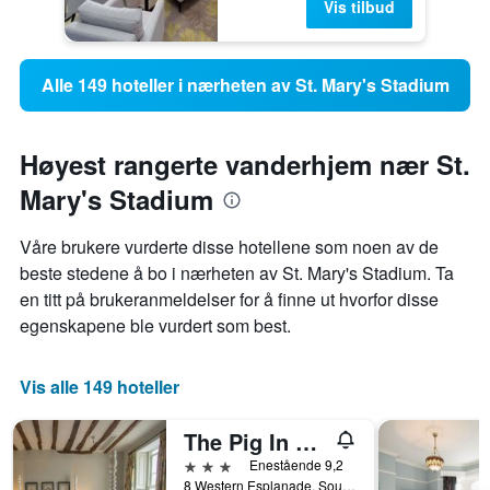
Vis tilbud
Alle 149 hoteller i nærheten av St. Mary's Stadium
Høyest rangerte vanderhjem nær St.
Mary's Stadium
Våre brukere vurderte disse hotellene som noen av de
beste stedene å bo i nærheten av St. Mary's Stadium. Ta
en titt på brukeranmeldelser for å finne ut hvorfor disse
egenskapene ble vurdert som best.
Vis alle 149 hoteller
The Pig In The Wall
3 stjerner
Enestående 9,2
8 Western Esplanade, Southampton, Storbritannia