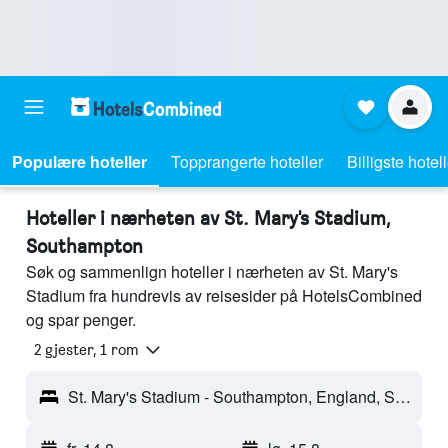
Populære hoteller
Topprangerte hoteller
Billigste hotel
Hoteller i nærheten av St. Mary's Stadium,
Southampton
Søk og sammenlign hoteller i nærheten av St. Mary's
Stadium fra hundrevis av reisesider på HotelsCombined
og spar penger.
2 gjester, 1 rom
St. Mary's Stadium - Southampton, England, Storbritannia