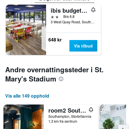
ibis budget Southampton Centre
2 stjerner
Bra 6,8
3 West Quay Road, Southampton, Storbritannia
648 kr
Vis tilbud
Andre overnattingssteder i St.
Mary's Stadium
Vis alle 149 opphold
room2 Southampton Hometel
Southampton, Storbritannia
1,3 km fra sentrum