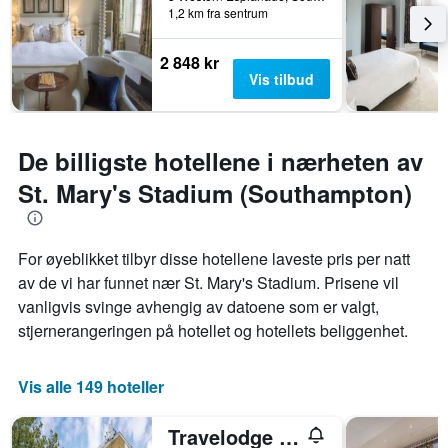
1,2 km fra sentrum
2 848 kr
Vis tilbud
De billigste hotellene i nærheten av
St. Mary's Stadium (Southampton)
For øyeblikket tilbyr disse hotellene laveste pris per natt
av de vi har funnet nær St. Mary's Stadium. Prisene vil
vanligvis svinge avhengig av datoene som er valgt,
stjernerangeringen på hotellet og hotellets beliggenhet.
Vis alle 149 hoteller
Travelodge Southampton