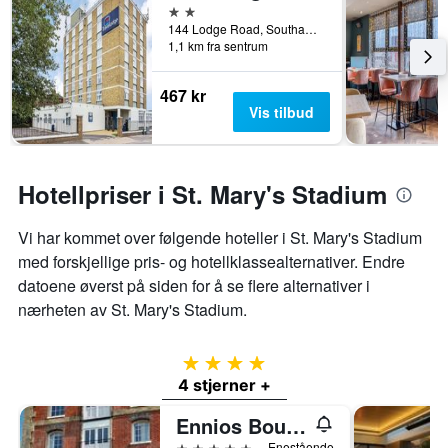
2 stjerner
144 Lodge Road, Southampton, Storbritannia
1,1 km fra sentrum
467 kr
Vis tilbud
Hotellpriser i St. Mary's Stadium
Vi har kommet over følgende hoteller i St. Mary's Stadium
med forskjellige pris- og hotellklassealternativer. Endre
datoene øverst på siden for å se flere alternativer i
nærheten av St. Mary's Stadium.
4 stjerner
4 stjerner +
Ennios Boutique Hotel Rooms
5 stjerner
Enestående