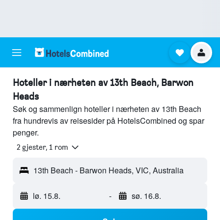
Hoteller i nærheten av 13th Beach, Barwon
Heads
Søk og sammenlign hoteller i nærheten av 13th Beach
fra hundrevis av reisesider på HotelsCombined og spar
penger.
2 gjester, 1 rom
13th Beach - Barwon Heads, VIC, Australia
lø. 15.8.
-
sø. 16.8.