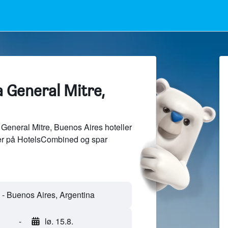
la General Mitre,
General Mitre, Buenos Aires hoteller
der på HotelsCombined og spar
e - Buenos Aires, Argentina
-
lø. 15.8.