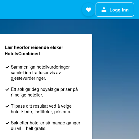
Logg inn
Lær hvorfor reisende elsker
HotelsCombined
Sammenlign hotellvurderinger
samlet inn fra tusenvis av
gjestevurderinger.
Ett søk gir deg nøyaktige priser på
rimelige hoteller.
Tilpass ditt resultat ved å velge
hotellkjede, fasiliteter, pris mm.
Søk etter hoteller så mange ganger
du vil – helt gratis.