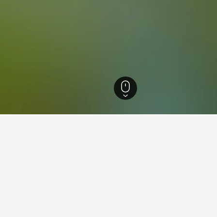
9 265
Villa General Mitre
 Villa General Mitre, Buenos A
illa General Mitre?