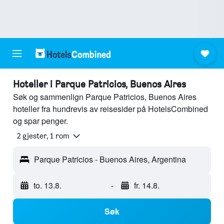
Hoteller i Parque Patricios, Buenos Aires
Søk og sammenlign Parque Patricios, Buenos Aires
hoteller fra hundrevis av reisesider på HotelsCombined
og spar penger.
2 gjester, 1 rom
Parque Patricios - Buenos Aires, Argentina
to. 13.8.
-
fr. 14.8.
Søk