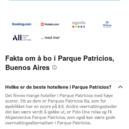
… med mer
Fakta om å bo i Parque Patricios,
Buenos Aires
Hvilke er de beste hotellene i Parque Patricios?
Det finnes mange hoteller i Parque Patricios med høye
scorer. Ett av dem er Parques Patricios Ba, som for
øyeblikket har en score på 8,9. Andre overnattingssteder
det kan være verdt å sjekke ut, er Polo One relax og Fk
Alojamientos Parque Patricios, som også kan være gode
overnattingsalternativer i Parque Patricios.