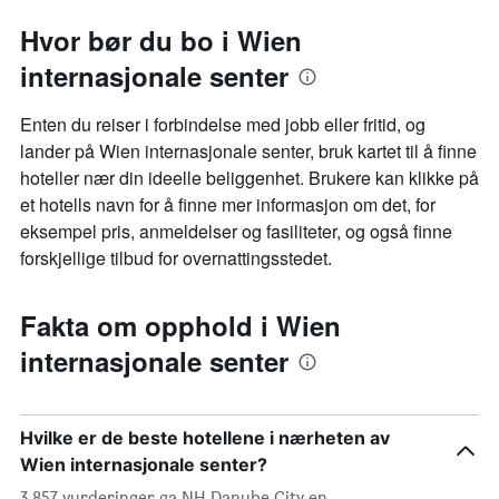
Hvor bør du bo i Wien
internasjonale senter
Enten du reiser i forbindelse med jobb eller fritid, og
lander på Wien internasjonale senter, bruk kartet til å finne
hoteller nær din ideelle beliggenhet. Brukere kan klikke på
et hotells navn for å finne mer informasjon om det, for
eksempel pris, anmeldelser og fasiliteter, og også finne
forskjellige tilbud for overnattingsstedet.
Fakta om opphold i Wien
internasjonale senter
Hvilke er de beste hotellene i nærheten av
Wien internasjonale senter?
3 857 vurderinger ga NH Danube City en