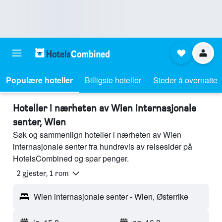
Populære hoteller
Billigste hoteller
Steder å overnatte
Hoteller i nærheten av Wien internasjonale
senter, Wien
Søk og sammenlign hoteller i nærheten av Wien
internasjonale senter fra hundrevis av reisesider på
HotelsCombined og spar penger.
2 gjester, 1 rom
Wien internasjonale senter - Wien, Østerrike