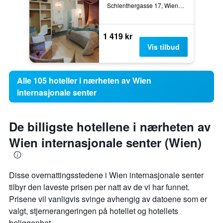
Schlenthergasse 17, Wien, Wien, Østerrike
1 419 kr
Vis tilbud
Alle 105 hoteller i nærheten av Wien
internasjonale senter
De billigste hotellene i nærheten av
Wien internasjonale senter (Wien)
Disse overnattingsstedene i Wien internasjonale senter
tilbyr den laveste prisen per natt av de vi har funnet.
Prisene vil vanligvis svinge avhengig av datoene som er
valgt, stjernerangeringen på hotellet og hotellets
beliggenhet.