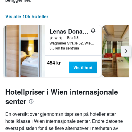
Vis alle 105 hoteller
Lenas Donau Hotel
3 stjerner
Bra 6,8
Wagramer Straße 52, Wien, Wien, Østerrike
5,5 km fra sentrum
454 kr
Vis tilbud
Hotellpriser i Wien internasjonale
senter
En oversikt over gjennomsnittsprisen på hoteller etter
hotellklasse i Wien internasjonale senter. Endre datoene
øverst på siden for å se flere alternativer i nærheten av