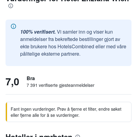
100% verifisert.
Vi samler inn og viser kun
anmeldelser fra bekreftede bestillinger gjort av
ekte brukere hos HotelsCombined eller med våre
pålitelige eksterne partnere.
7,0
Bra
7 391 verifiserte gjesteanmeldelser
Fant ingen vurderinger. Prøv å fjerne et filter, endre søket
eller fjerne alle for å se vurderinger.
Hoteller i nærheten