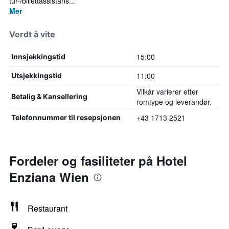
tur-/billettassistans...
Mer
Verdt å vite
15:00
Innsjekkingstid
11:00
Utsjekkingstid
Vilkår varierer etter
Betalig & Kansellering
romtype og leverandør.
+43 1713 2521
Telefonnummer til resepsjonen
Fordeler og fasiliteter på Hotel
Enziana Wien
Restaurant