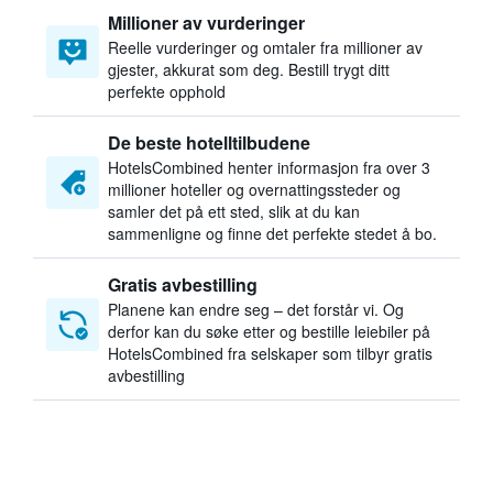
Millioner av vurderinger
Reelle vurderinger og omtaler fra millioner av
gjester, akkurat som deg. Bestill trygt ditt
perfekte opphold
De beste hotelltilbudene
HotelsCombined henter informasjon fra over 3
millioner hoteller og overnattingssteder og
samler det på ett sted, slik at du kan
sammenligne og finne det perfekte stedet å bo.
Gratis avbestilling
Planene kan endre seg – det forstår vi. Og
derfor kan du søke etter og bestille leiebiler på
HotelsCombined fra selskaper som tilbyr gratis
avbestilling