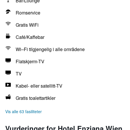
Bar/Lounge
Romservice
Gratis WiFi
Café/Kaffebar
Wi–Fi tilgjengelig i alle områdene
Flatskjerm-TV
TV
Kabel- eller satellitt-TV
Gratis toalettartikler
Vis alle 63 fasiliteter
Vurderinger for Hotel Enziana Wien