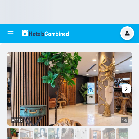
Annet
1/9