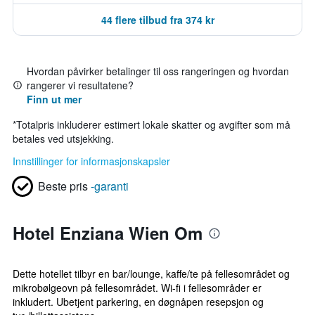
44 flere tilbud fra 374 kr
Hvordan påvirker betalinger til oss rangeringen og hvordan
rangerer vi resultatene?
Finn ut mer
*
Totalpris inkluderer estimert lokale skatter og avgifter som må
betales ved utsjekking.
Innstillinger for informasjonskapsler
Beste pris
-garanti
Hotel Enziana Wien Om
Dette hotellet tilbyr en bar/lounge, kaffe/te på fellesområdet og
mikrobølgeovn på fellesområdet. Wi-fi i fellesområder er
inkludert. Ubetjent parkering, en døgnåpen resepsjon og