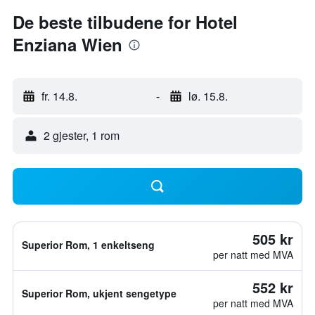
De beste tilbudene for Hotel
Enziana Wien
fr. 14.8.
-
lø. 15.8.
2 gjester, 1 rom
505 kr
Superior Rom, 1 enkeltseng
per natt med MVA
552 kr
Superior Rom, ukjent sengetype
per natt med MVA