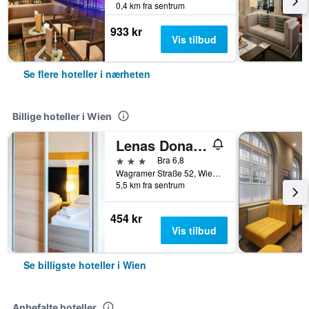
0,4 km fra sentrum
933 kr
Vis tilbud
Se flere hoteller i nærheten
Billige hoteller i Wien
Lenas Donau Hotel
3 stjerner
Bra 6,8
Wagramer Straße 52, Wien, Wien, Østerrike
5,5 km fra sentrum
454 kr
Vis tilbud
Se billigste hoteller i Wien
Anbefalte hoteller