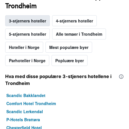
Trondheim
3-stjerners hoteller
4-stjerners hoteller
5-stjerners hoteller
Alle temaer i Trondheim
Hoteller i Norge
Mest populære byer
Parhoteller i Norge
Popluære byer
Hva med disse populære 3-stjeners hotellene i
Trondheim
Scandic Bakklandet
Comfort Hotel Trondheim
Scandic Lerkendal
P-Hotels Brattøra
Chesterfield Hotel