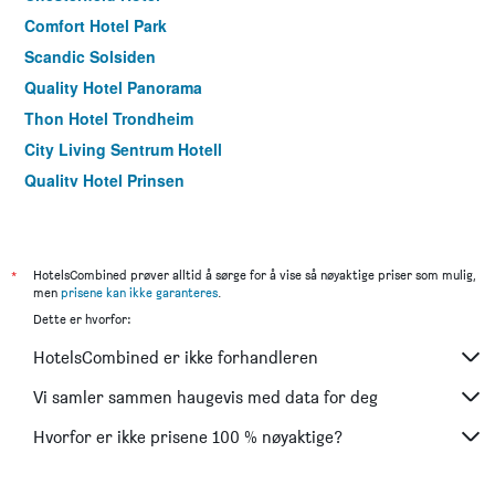
Comfort Hotel Park
Scandic Solsiden
Quality Hotel Panorama
Thon Hotel Trondheim
City Living Sentrum Hotell
Quality Hotel Prinsen
Nidaros Pilegrimsgård
*
HotelsCombined prøver alltid å sørge for å vise så nøyaktige priser som mulig,
men
prisene kan ikke garanteres
.
Dette er hvorfor:
HotelsCombined er ikke forhandleren
Vi samler sammen haugevis med data for deg
Hvorfor er ikke prisene 100 % nøyaktige?