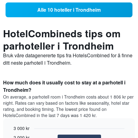
Alle 10 hoteller i Trondheim
HotelCombineds tips om
parhoteller i Trondheim
Bruk våre datagenererte tips fra HotelsCombined for å finne
ditt neste parhotell i Trondheim.
How much does it usually cost to stay at a parhotell i
Trondheim?
On average, a parhotell room i Trondheim costs about 1 806 kr per
night. Rates can vary based on factors like seasonality, hotel star
rating, and booking timing. The lowest price found on
HotelsCombined in the last 7 days was 1 420 kr.
3 000 kr
Bar
Chart
2 000 kr