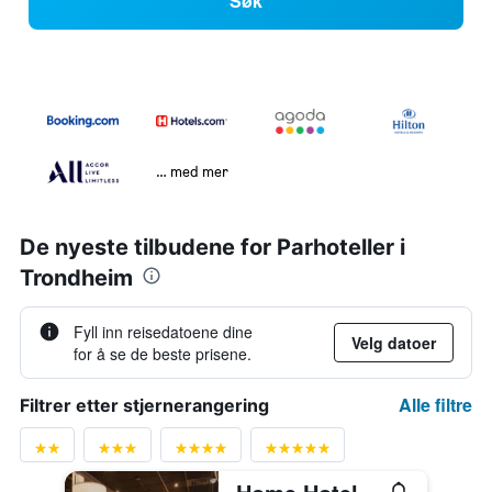
Søk
… med mer
De nyeste tilbudene for Parhoteller i
Trondheim
Fyll inn reisedatoene dine
Velg datoer
for å se de beste prisene.
Alle filtre
Filtrer etter stjernerangering