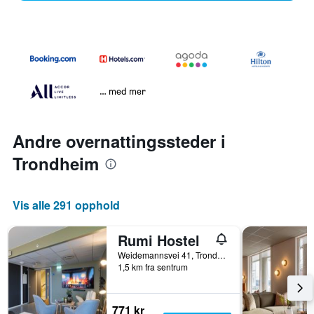
… med mer
Andre overnattingssteder i
Trondheim
Vis alle 291 opphold
Rumi Hostel
Weidemannsvei 41, Trondheim, Sør-Trøndelag, Norge
1,5 km fra sentrum
771 kr