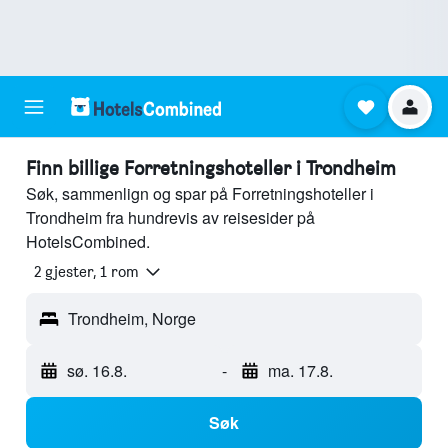
Finn billige Forretningshoteller i Trondheim
Søk, sammenlign og spar på Forretningshoteller i
Trondheim fra hundrevis av reisesider på
HotelsCombined.
2 gjester, 1 rom
Trondheim, Norge
sø. 16.8.
-
ma. 17.8.
Søk