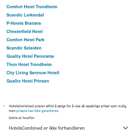
Comfort Hotel Trondheim
Scandic Lerkendal
P-Hotels Brattøra
Chesterfield Hotel
Comfort Hotel Park
Scandic Solsiden
Quality Hotel Panorama
Thon Hotel Trondheim
City Living Sentrum Hotell
Quality Hotel Prinsen
Nidaros Pilegrimsgård
*
HotelsCombined prøver alltid å sørge for å vise så nøyaktige priser som mulig,
men
prisene kan ikke garanteres
.
Dette er hvorfor:
HotelsCombined er ikke forhandleren