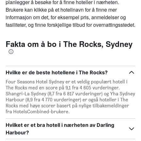
planlegger å besøke for å finne hoteller i nærheten.
Brukere kan klikke på et hotellnavn for å finne mer
informasjon om det, for eksempel pris, anmeldelser og
fasiliteter, og finne forskjellige tilbud for overnattingsstedet.
Fakta om å bo i The Rocks, Sydney
Hvilke er de beste hotellene i The Rocks?
Four Seasons Hotel Sydney er et veldig populært hotell i
The Rocks med en score på 9,1 fra 4 605 vurderinger.
Shangri-La Sydney (8,7 fra 6 817 vurderinger) og Yha Sydney
Harbour (8,9 fra 4 770 vurderinger) er også hoteller i The
Rocks med høye scorer basert på nylige tilbakemeldinger
fra HotelsCombined-brukere.
Hvilket er et bra hotell i nærheten av Darling
Harbour?