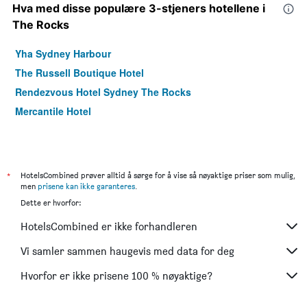
Hva med disse populære 3-stjeners hotellene i
The Rocks
Yha Sydney Harbour
The Russell Boutique Hotel
Rendezvous Hotel Sydney The Rocks
Mercantile Hotel
*
HotelsCombined prøver alltid å sørge for å vise så nøyaktige priser som mulig,
men
prisene kan ikke garanteres
.
Dette er hvorfor:
HotelsCombined er ikke forhandleren
Vi samler sammen haugevis med data for deg
Hvorfor er ikke prisene 100 % nøyaktige?