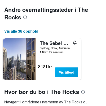
Andre overnattingssteder i The
Rocks
Vis alle 38 opphold
The Sebel Quay West Suites Sydney
Sydney, NSW, Australia
1,8 km fra sentrum
2 121 kr
Vis tilbud
Hvor bør du bo i The Rocks
Naviger til områdene i nærheten av The Rocks du