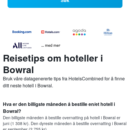
Søk
… med mer
Reisetips om hoteller i
Bowral
Bruk våre datagenererte tips fra HotelsCombined for å finne
ditt neste hotell i Bowral.
Hva er den billigste måneden å bestille en/et hotell i
Bowral?
Den billigste måneden å bestille overnatting på hotell i Bowral er
juni (1 308 kr). Den dyreste måneden å bestille overnatting i Bowral
er september (2 755 kr).