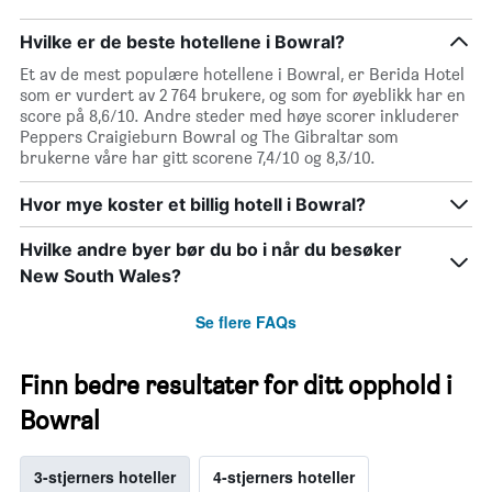
Hvilke er de beste hotellene i Bowral?
Et av de mest populære hotellene i Bowral, er Berida Hotel
som er vurdert av 2 764 brukere, og som for øyeblikk har en
score på 8,6/10. Andre steder med høye scorer inkluderer
Peppers Craigieburn Bowral og The Gibraltar som
brukerne våre har gitt scorene 7,4/10 og 8,3/10.
Hvor mye koster et billig hotell i Bowral?
Hvilke andre byer bør du bo i når du besøker
New South Wales?
Se flere FAQs
Finn bedre resultater for ditt opphold i
Bowral
3-stjerners hoteller
4-stjerners hoteller