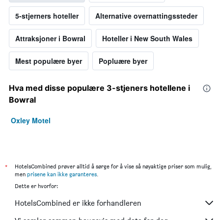
5-stjerners hoteller
Alternative overnattingssteder
Attraksjoner i Bowral
Hoteller i New South Wales
Mest populære byer
Popluære byer
Hva med disse populære 3-stjeners hotellene i
Bowral
Oxley Motel
*
HotelsCombined prøver alltid å sørge for å vise så nøyaktige priser som mulig,
men
prisene kan ikke garanteres
.
Dette er hvorfor:
HotelsCombined er ikke forhandleren