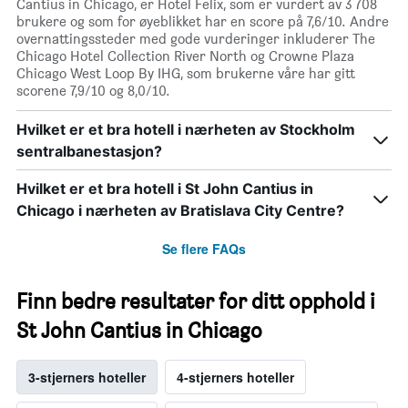
Cantius in Chicago, er Hotel Felix, som er vurdert av 3 708
brukere og som for øyeblikket har en score på 7,6/10. Andre
overnattingssteder med gode vurderinger inkluderer The
Chicago Hotel Collection River North og Crowne Plaza
Chicago West Loop By IHG, som brukerne våre har gitt
scorene 7,9/10 og 8,0/10.
Hvilket er et bra hotell i nærheten av Stockholm
sentralbanestasjon?
Hvilket er et bra hotell i St John Cantius in
Chicago i nærheten av Bratislava City Centre?
Se flere FAQs
Finn bedre resultater for ditt opphold i
St John Cantius in Chicago
3-stjerners hoteller
4-stjerners hoteller