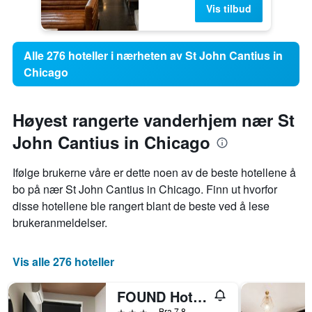
Vis tilbud
Alle 276 hoteller i nærheten av St John Cantius in
Chicago
Høyest rangerte vanderhjem nær St
John Cantius in Chicago
Ifølge brukerne våre er dette noen av de beste hotellene å
bo på nær St John Cantius in Chicago. Finn ut hvorfor
disse hotellene ble rangert blant de beste ved å lese
brukeranmeldelser.
Vis alle 276 hoteller
FOUND Hotels, Chicago, Series by Marriott
3 stjerner
Bra 7,8