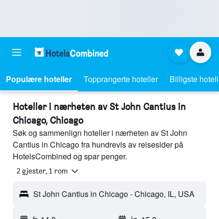
Populære hoteller
Topprangerte hoteller
Billigste hotel
Hoteller i nærheten av St John Cantius in
Chicago, Chicago
Søk og sammenlign hoteller i nærheten av St John
Cantius in Chicago fra hundrevis av reisesider på
HotelsCombined og spar penger.
2 gjester, 1 rom
St John Cantius in Chicago - Chicago, IL, USA