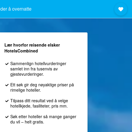
der å overnatte
Lær hvorfor reisende elsker
HotelsCombined
Sammenlign hotellvurderinger
samlet inn fra tusenvis av
gjestevurderinger.
Ett søk gir deg nøyaktige priser på
rimelige hoteller.
Tilpass ditt resultat ved å velge
hotellkjede, fasiliteter, pris mm.
Søk etter hoteller så mange ganger
du vil – helt gratis.