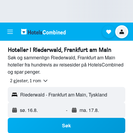
Hoteller i Riederwald, Frankfurt am Main
Søk og sammenlign Riederwald, Frankfurt am Main
hoteller fra hundrevis av reisesider på HotelsCombined
og spar penger.
2 gjester, 1 rom
Riederwald - Frankfurt am Main, Tyskland
sø. 16.8.
-
ma. 17.8.
Søk