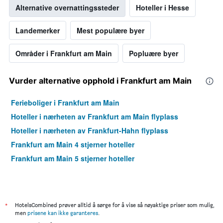
Alternative overnattingssteder
Hoteller i Hesse
funnet
de
siste
Landemerker
Mest populære byer
3
dagene
Områder i Frankfurt am Main
Popluære byer
Vurder alternative opphold i Frankfurt am Main
Ferieboliger i Frankfurt am Main
Hoteller i nærheten av Frankfurt am Main flyplass
Hoteller i nærheten av Frankfurt-Hahn flyplass
Frankfurt am Main 4 stjerner hoteller
Frankfurt am Main 5 stjerner hoteller
*
HotelsCombined prøver alltid å sørge for å vise så nøyaktige priser som mulig,
men
prisene kan ikke garanteres
.