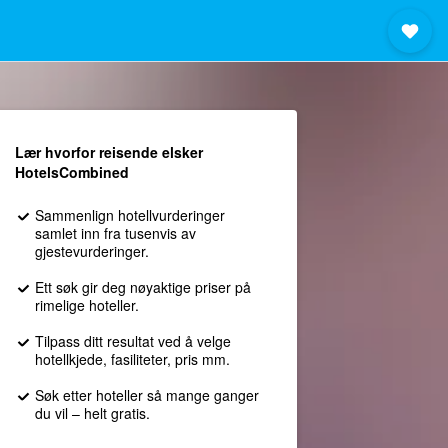
Lær hvorfor reisende elsker
HotelsCombined
Sammenlign hotellvurderinger
samlet inn fra tusenvis av
gjestevurderinger.
Ett søk gir deg nøyaktige priser på
rimelige hoteller.
Tilpass ditt resultat ved å velge
hotellkjede, fasiliteter, pris mm.
Søk etter hoteller så mange ganger
du vil – helt gratis.