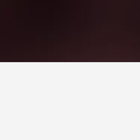
tell i nærheten av Sentosa som varmt