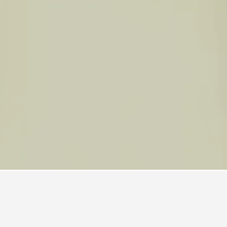
nestasjon