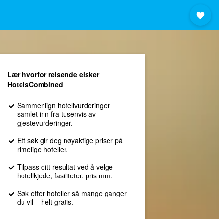
Lær hvorfor reisende elsker
HotelsCombined
Sammenlign hotellvurderinger
samlet inn fra tusenvis av
gjestevurderinger.
Ett søk gir deg nøyaktige priser på
rimelige hoteller.
Tilpass ditt resultat ved å velge
hotellkjede, fasiliteter, pris mm.
Søk etter hoteller så mange ganger
du vil – helt gratis.