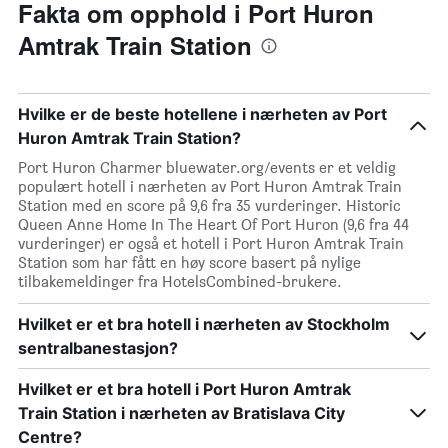
Fakta om opphold i Port Huron
Amtrak Train Station
Hvilke er de beste hotellene i nærheten av Port
Huron Amtrak Train Station?
Port Huron Charmer bluewater.org/events er et veldig
populært hotell i nærheten av Port Huron Amtrak Train
Station med en score på 9,6 fra 35 vurderinger. Historic
Queen Anne Home In The Heart Of Port Huron (9,6 fra 44
vurderinger) er også et hotell i Port Huron Amtrak Train
Station som har fått en høy score basert på nylige
tilbakemeldinger fra HotelsCombined-brukere.
Hvilket er et bra hotell i nærheten av Stockholm
sentralbanestasjon?
Hvilket er et bra hotell i Port Huron Amtrak
Train Station i nærheten av Bratislava City
Centre?