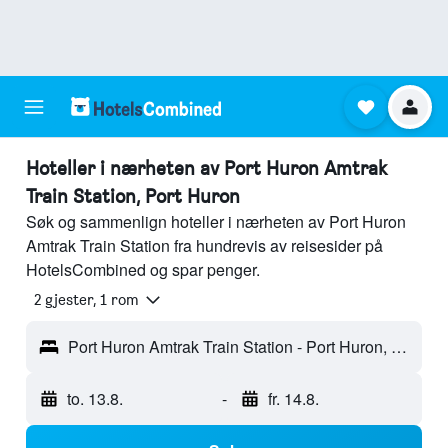
Hoteller i nærheten av Port Huron Amtrak
Train Station, Port Huron
Søk og sammenlign hoteller i nærheten av Port Huron
Amtrak Train Station fra hundrevis av reisesider på
HotelsCombined og spar penger.
2 gjester, 1 rom
Port Huron Amtrak Train Station - Port Huron, MI, USA
to. 13.8.
-
fr. 14.8.