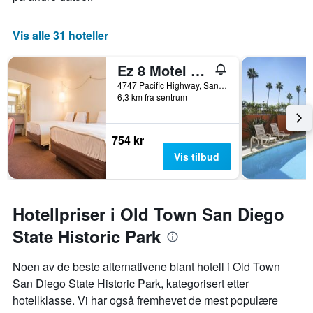
Vis alle 31 hoteller
Ez 8 Motel Old Town
4747 Pacific Highway, San Diego, CA, USA
6,3 km fra sentrum
754 kr
Vis tilbud
Hotellpriser i Old Town San Diego
State Historic Park
Noen av de beste alternativene blant hotell i Old Town
San Diego State Historic Park, kategorisert etter
hotellklasse. Vi har også fremhevet de mest populære