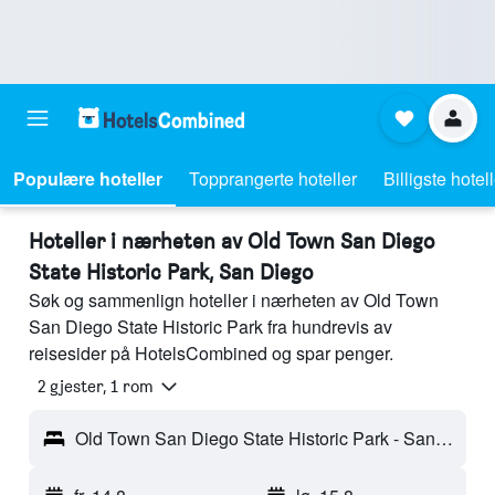
Populære hoteller
Topprangerte hoteller
Billigste hotel
Hoteller i nærheten av Old Town San Diego
State Historic Park, San Diego
Søk og sammenlign hoteller i nærheten av Old Town
San Diego State Historic Park fra hundrevis av
reisesider på HotelsCombined og spar penger.
2 gjester, 1 rom
Old Town San Diego State Historic Park - San Diego, CA, USA