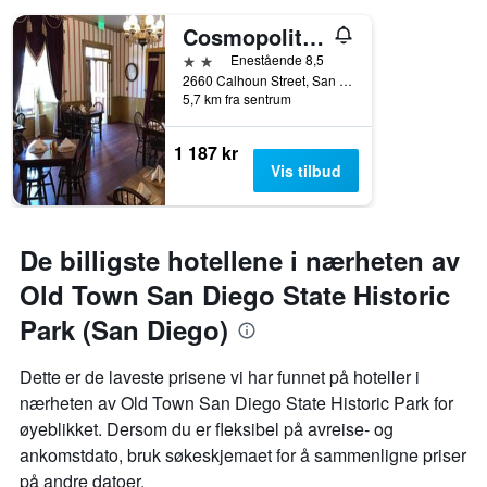
Cosmopolitan Hotel
2 stjerner
Enestående 8,5
2660 Calhoun Street, San Diego, CA, USA
5,7 km fra sentrum
1 187 kr
Vis tilbud
De billigste hotellene i nærheten av
Old Town San Diego State Historic
Park (San Diego)
Dette er de laveste prisene vi har funnet på hoteller i
nærheten av Old Town San Diego State Historic Park for
øyeblikket. Dersom du er fleksibel på avreise- og
ankomstdato, bruk søkeskjemaet for å sammenligne priser
på andre datoer.